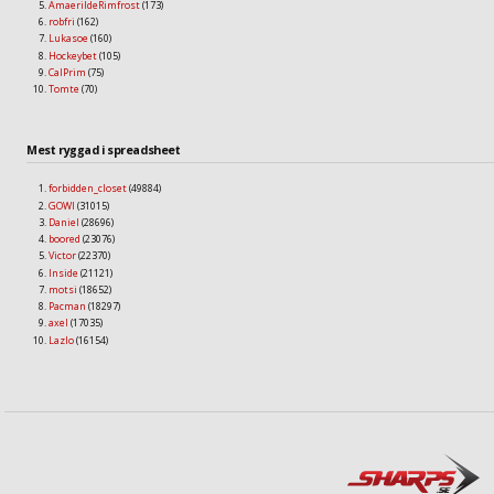
AmaerildeRimfrost
(173)
robfri
(162)
Lukasoe
(160)
Hockeybet
(105)
CalPrim
(75)
Tomte
(70)
Mest ryggad i spreadsheet
forbidden_closet
(49884)
GOWI
(31015)
Daniel
(28696)
boored
(23076)
Victor
(22370)
Inside
(21121)
motsi
(18652)
Pacman
(18297)
axel
(17035)
Lazlo
(16154)