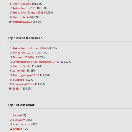
Tennis Bet365
101,24%
Pekka Tennis 2026
100,33%
Pekka Cykel Pinnen 2026
99,99%
Tennis Pekka
99,77%
Fotboll 2025/26
98,69%
Top 10 senaste veckan
Pekka Tennis Pinnen 2026
144,58%
övriga spel 260705
133,57%
Dörren UFC 2026
125,20%
vi försöker boka spel igen (2026-07-20)
122,62%
Tennis Bet365
117,96%
callemell
116,55%
Bettingstugan 26/27
112,55%
Flatbet
111,92%
Europakval 26/27
111,91%
Sedlar
110,90%
Top 10 flest rekar
Lazlo
(423)
LuckySam
(386)
maximalvinst
(377)
Bollbet
(175)