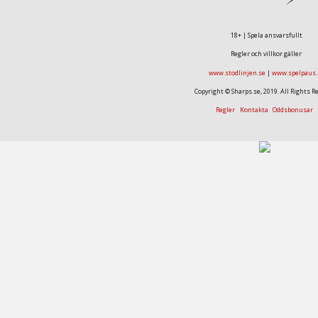
18+ | Spela ansvarsfullt
Regler och villkor gäller
www.stodlinjen.se
|
www.spelpaus.
Copyright © Sharps.se, 2019. All Rights R
Regler
Kontakta
Oddsbonusar