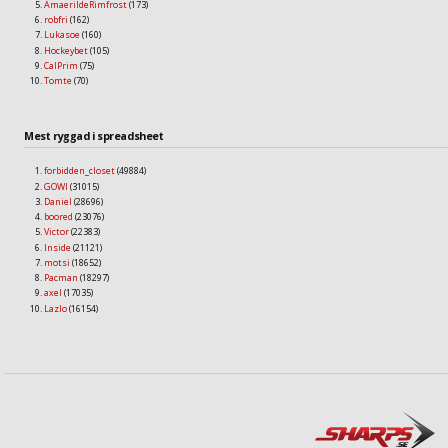
AmaerildeRimfrost
(173)
robfri
(162)
Lukasoe
(160)
Hockeybet
(105)
CalPrim
(75)
Tomte
(70)
Mest ryggad i spreadsheet
forbidden_closet
(49884)
GOWI
(31015)
Daniel
(28696)
boored
(23076)
Victor
(22383)
Inside
(21121)
motsi
(18652)
Pacman
(18297)
axel
(17035)
Lazlo
(16154)