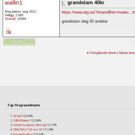
wallin1
grandslam 40kr
Reg.datum: aug 2012
https://www.atg.se/?sharedBet=true&c...
Inlägg: 2 685
Sharp$
: 10494
grandslam idag 50 andelar
«
Föregående ämne
|
Nästa ämn
Top 10 spreadsheets
Pelipel
122,95%
X @AIKSoderr
122,56%
Fotbollstradaren Betting
112,77%
ORIGINAL!!! 20 min 3.0
111,33%
VikingaGudens
110,51%