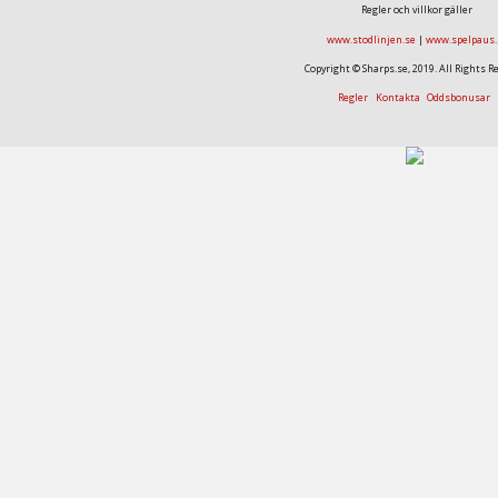
Regler och villkor gäller
www.stodlinjen.se
|
www.spelpaus.
Copyright © Sharps.se, 2019. All Rights R
Regler
Kontakta
Oddsbonusar