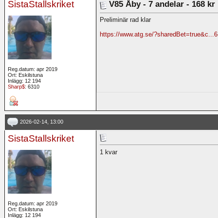
SistaStallskriket
V85 Åby - 7 andelar - 168 kr
Preliminär rad klar
https://www.atg.se/?sharedBet=true&c...
Reg.datum: apr 2019
Ort: Eskilstuna
Inlägg: 12 194
Sharp$
: 6310
2026-02-14, 13:00
SistaStallskriket
1 kvar
Reg.datum: apr 2019
Ort: Eskilstuna
Inlägg: 12 194