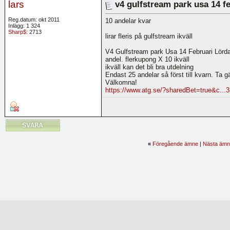
lars
v4 gulfstream park usa 14 f
Reg.datum: okt 2011
10 andelar kvar
Inlägg: 1 324
Sharp$
: 2713
lirar fleris på gulfstream ikväll
V4 Gulfstream park Usa 14 Februari Lörda
andel. flerkupong X 10 ikväll
ikväll kan det bli bra utdelning
Endast 25 andelar så först till kvarn. Ta gä
Välkomna!
https://www.atg.se/?sharedBet=true&c...
«
Föregående ämne
|
Nästa ämn