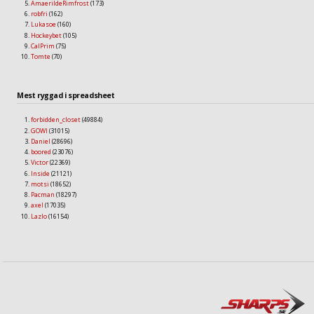
AmaerildeRimfrost
(173)
robfri
(162)
Lukasoe
(160)
Hockeybet
(105)
CalPrim
(75)
Tomte
(70)
Mest ryggad i spreadsheet
forbidden_closet
(49884)
GOWI
(31015)
Daniel
(28696)
boored
(23076)
Victor
(22369)
Inside
(21121)
motsi
(18652)
Pacman
(18297)
axel
(17035)
Lazlo
(16154)