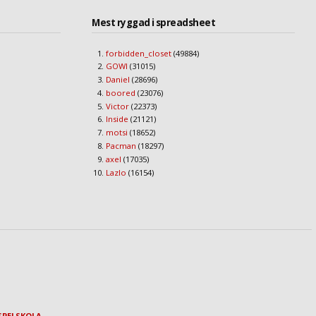
Mest ryggad i spreadsheet
forbidden_closet
(49884)
GOWI
(31015)
Daniel
(28696)
boored
(23076)
Victor
(22373)
Inside
(21121)
motsi
(18652)
Pacman
(18297)
axel
(17035)
Lazlo
(16154)
SPELSKOLA