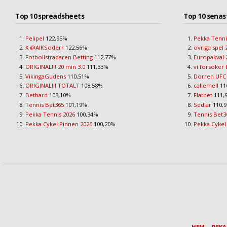
Top 10 spreadsheets
Top 10 senas
Pelipel
122,95%
Pekka Tenni
X @AIKSoderr
122,56%
övriga spel 
Fotbollstradaren Betting
112,77%
Europakval 
ORIGINAL!!! 20 min 3.0
111,33%
vi försöker 
VikingaGudens
110,51%
Dörren UFC
ORIGINAL!!! TOTALT
108,58%
callemell
11
Bethard
103,10%
Flatbet
111,
Tennis Bet365
101,19%
Sedlar
110,
Pekka Tennis 2026
100,34%
Tennis Bet3
Pekka Cykel Pinnen 2026
100,20%
Pekka Cykel
HEM
REK