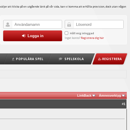
väljer att klicka på en utgående länk på vår sida, kan vi komma att erhålla provision, dock utan någon
Håll mig inloggad
Logga in
Inget konto?
Registrera dig här
POPULÄRA SPEL
SPELSKOLA
REGISTRERA
LinkBack
Ämnesverktyg
#
1