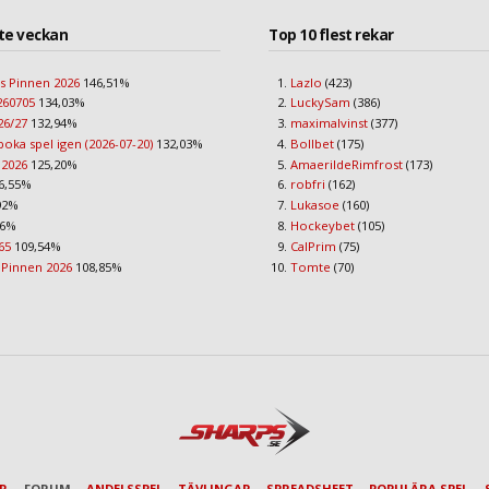
te veckan
Top 10 flest rekar
s Pinnen 2026
146,51%
Lazlo
(423)
260705
134,03%
LuckySam
(386)
26/27
132,94%
maximalvinst
(377)
boka spel igen (2026-07-20)
132,03%
Bollbet
(175)
 2026
125,20%
AmaerildeRimfrost
(173)
6,55%
robfri
(162)
92%
Lukasoe
(160)
96%
Hockeybet
(105)
65
109,54%
CalPrim
(75)
 Pinnen 2026
108,85%
Tomte
(70)
AR
FORUM
ANDELSSPEL
TÄVLINGAR
SPREADSHEET
POPULÄRA SPEL