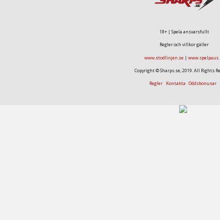
18+ | Spela ansvarsfullt
Regler och villkor gäller
www.stodlinjen.se
|
www.spelpaus.
Copyright © Sharps.se, 2019. All Rights R
Regler
Kontakta
Oddsbonusar