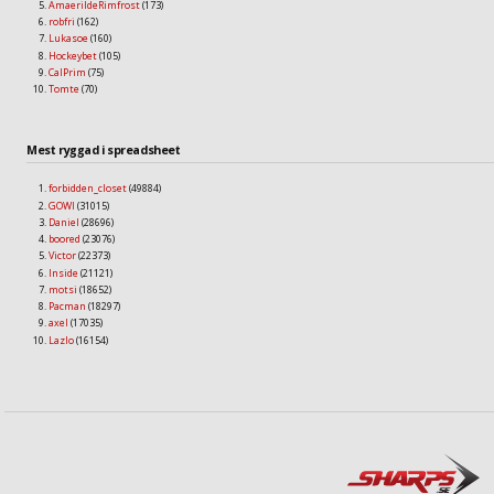
AmaerildeRimfrost
(173)
robfri
(162)
Lukasoe
(160)
Hockeybet
(105)
CalPrim
(75)
Tomte
(70)
Mest ryggad i spreadsheet
forbidden_closet
(49884)
GOWI
(31015)
Daniel
(28696)
boored
(23076)
Victor
(22373)
Inside
(21121)
motsi
(18652)
Pacman
(18297)
axel
(17035)
Lazlo
(16154)