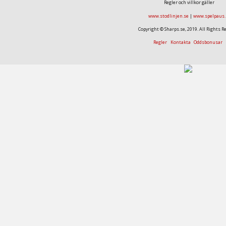
Regler och villkor gäller
www.stodlinjen.se
|
www.spelpaus.
Copyright © Sharps.se, 2019. All Rights R
Regler
Kontakta
Oddsbonusar