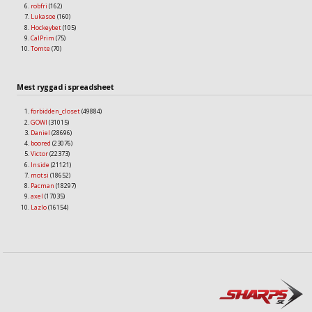
robfri
(162)
Lukasoe
(160)
Hockeybet
(105)
CalPrim
(75)
Tomte
(70)
Mest ryggad i spreadsheet
forbidden_closet
(49884)
GOWI
(31015)
Daniel
(28696)
boored
(23076)
Victor
(22373)
Inside
(21121)
motsi
(18652)
Pacman
(18297)
axel
(17035)
Lazlo
(16154)