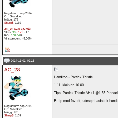
Reg.datum: sep 2014
Ort: Slovakiet
Inlägg: 178
Sharp$
: 1139
AC_28 over 2,5 mål
Stats:
99
-
121
- 17
ROI:
108.64
%
Vinstprocent: 45.00%
2014-11-01, 09:16
AC_28
Hamilton - Partick Thistle
1.11. klokken 16.00
Tipp: Partick Thistle AH+1 @1,55 Pinnacl
Et tip mod favorit, udesejr i asiatisk hand
Reg.datum: sep 2014
Ort: Slovakiet
Inlägg: 178
Sharp$
: 1139