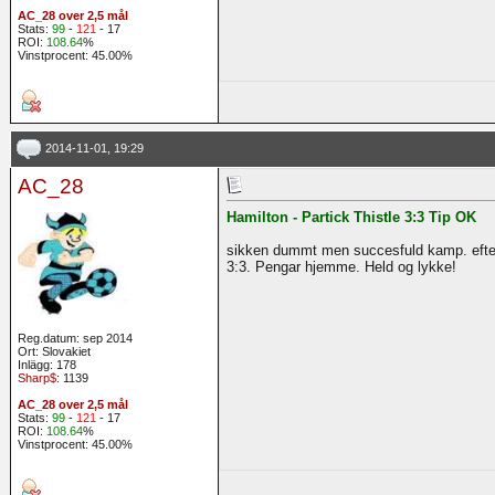
AC_28 over 2,5 mål
Stats:
99
-
121
- 17
ROI:
108.64
%
Vinstprocent: 45.00%
2014-11-01, 19:29
AC_28
Hamilton - Partick Thistle 3:3 Tip OK
sikken dummt men succesfuld kamp. efter 2
3:3. Pengar hjemme. Held og lykke!
Reg.datum: sep 2014
Ort: Slovakiet
Inlägg: 178
Sharp$
: 1139
AC_28 over 2,5 mål
Stats:
99
-
121
- 17
ROI:
108.64
%
Vinstprocent: 45.00%