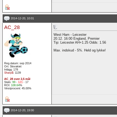
2014-12-20, 10:01
AC_28
West Ham - Leicester
20.12. 16:00 England, Premier
Tip: Leicester AH+1.25 Odds: 1.56
Max. indskud - 5%. Held og lykke!
Reg.datum: sep 2014
Ort: Slovakiet
Inlägg: 178
Sharp$
: 1139
AC_28 over 2,5 mål
Stats:
99
-
121
- 17
ROI:
108.64
%
Vinstprocent: 45.00%
2014-12-20, 19:00