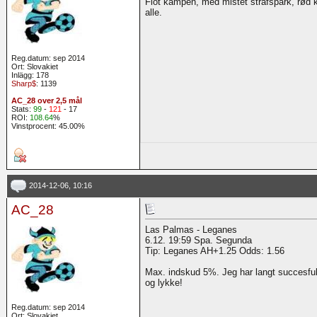
Flot kampen, med mistet strafspark, rød ko
alle.
Reg.datum: sep 2014
Ort: Slovakiet
Inlägg: 178
Sharp$
: 1139
AC_28 over 2,5 mål
Stats:
99
-
121
- 17
ROI:
108.64
%
Vinstprocent: 45.00%
2014-12-06, 10:16
AC_28
Las Palmas - Leganes
6.12. 19:59 Spa. Segunda
Tip: Leganes AH+1.25 Odds: 1.56
Max. indskud 5%. Jeg har langt succesfu
og lykke!
Reg.datum: sep 2014
Ort: Slovakiet