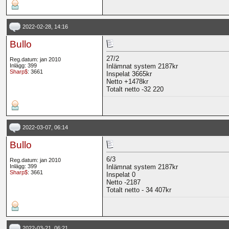
2022-02-28, 14:16
Bullo
27/2
Reg.datum: jan 2010
Inlägg: 399
Inlämnat system 2187kr
Sharp$
: 3661
Inspelat 3665kr
Netto +1478kr
Totalt netto -32 220
2022-03-07, 06:14
Bullo
6/3
Reg.datum: jan 2010
Inlägg: 399
Inlämnat system 2187kr
Sharp$
: 3661
Inspelat 0
Netto -2187
Totalt netto - 34 407kr
2022-03-21, 06:21