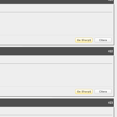
#
22
#
23