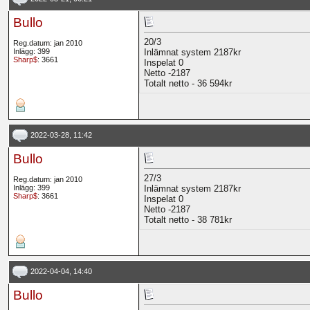
Bullo
20/3
Reg.datum: jan 2010
Inlägg: 399
Inlämnat system 2187kr
Sharp$
: 3661
Inspelat 0
Netto -2187
Totalt netto - 36 594kr
2022-03-28, 11:42
Bullo
27/3
Reg.datum: jan 2010
Inlägg: 399
Inlämnat system 2187kr
Sharp$
: 3661
Inspelat 0
Netto -2187
Totalt netto - 38 781kr
2022-04-04, 14:40
Bullo