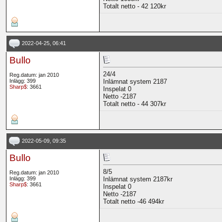
Totalt netto - 42 120kr
2022-04-25, 06:41
Bullo
24/4
Reg.datum: jan 2010
Inlägg: 399
Inlämnat system 2187
Sharp$
: 3661
Inspelat 0
Netto -2187
Totalt netto - 44 307kr
2022-05-09, 09:35
Bullo
8/5
Reg.datum: jan 2010
Inlägg: 399
Inlämnat system 2187kr
Sharp$
: 3661
Inspelat 0
Netto -2187
Totalt netto -46 494kr