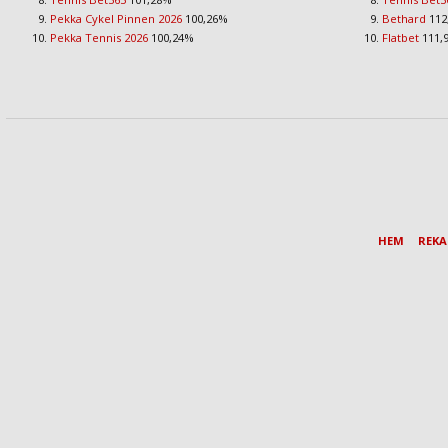
Pekka Cykel Pinnen 2026
100,26%
Bethard
112
Pekka Tennis 2026
100,24%
Flatbet
111,
HEM
REK