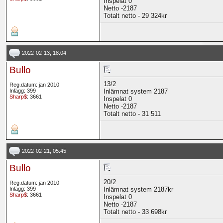
Inspelat 0
Netto -2187
Totalt netto - 29 324kr
2022-02-13, 18:04
Bullo
13/2
Reg.datum: jan 2010
Inlägg: 399
Inlämnat system 2187
Sharp$
: 3661
Inspelat 0
Netto -2187
Totalt netto - 31 511
2022-02-21, 05:45
Bullo
20/2
Reg.datum: jan 2010
Inlägg: 399
Inlämnat system 2187kr
Sharp$
: 3661
Inspelat 0
Netto -2187
Totalt netto - 33 698kr