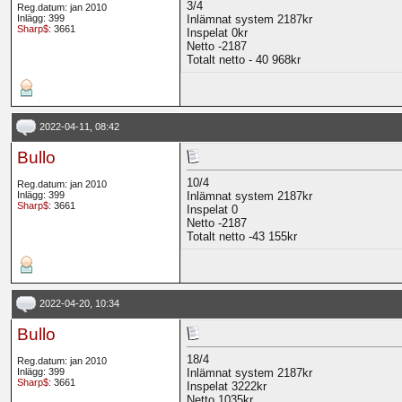
3/4
Reg.datum: jan 2010
Inlägg: 399
Inlämnat system 2187kr
Sharp$
: 3661
Inspelat 0kr
Netto -2187
Totalt netto - 40 968kr
2022-04-11, 08:42
Bullo
10/4
Reg.datum: jan 2010
Inlägg: 399
Inlämnat system 2187kr
Sharp$
: 3661
Inspelat 0
Netto -2187
Totalt netto -43 155kr
2022-04-20, 10:34
Bullo
18/4
Reg.datum: jan 2010
Inlägg: 399
Inlämnat system 2187kr
Sharp$
: 3661
Inspelat 3222kr
Netto 1035kr