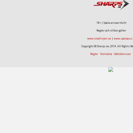
18+ | Spela ansvarsfullt
Regler och villkor gäller
www.stodlinjen.se
|
www.spelpaus.
Copyright © Sharps.se, 2019. All Rights R
Regler
Kontakta
Oddsbonusar