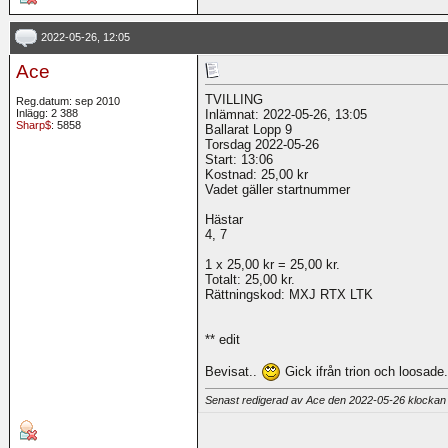
2022-05-26, 12:05
Ace
TVILLING
Reg.datum: sep 2010
Inlägg: 2 388
Inlämnat: 2022-05-26, 13:05
Sharp$
: 5858
Ballarat Lopp 9
Torsdag 2022-05-26
Start: 13:06
Kostnad: 25,00 kr
Vadet gäller startnummer
Hästar
4, 7
1 x 25,00 kr = 25,00 kr.
Totalt: 25,00 kr.
Rättningskod: MXJ RTX LTK
** edit
Bevisat..
Gick ifrån trion och loosade
Senast redigerad av Ace den 2022-05-26 klocka