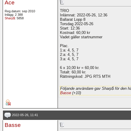
Ace
TRIO
Reg.datum: sep 2010
Inlägg: 2 388
Inlämnat: 2022-05-26, 12:36
Sharp$
: 5858
Ballarat Lopp 8
Torsdag 2022-05-26
Start: 12:36
Kostnad: 60,00 kr
Vadet gäller startnummer
Plac.
1:a: 4, 5, 7
2:a: 4, 5, 7
3:a: 4, 5, 7
6 x 10,00 kr = 60,00 kr.
Totalt: 60,00 kr.
Rättningskod: JPG RTS MTH
Följande användare gav Sharp$ för den hä
Basse
(+10)
2022-05-26, 11:41
Basse