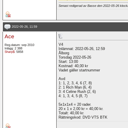
Senast redigerad av Basse den 2022-05-26 kloc
2022-05-26, 11:59
Ace
V4
Reg.datum: sep 2010
Inlägg: 2 388
Inlämnat: 2022-05-26, 12:59
Sharp$
: 5858
Ålborg
Torsdag 2022-05-26
Start: 13:00
Kostnad: 40,00 kr
Vadet gäller startnummer
Avd
1: 1, 2, 3, 4, 6 (7, 8)
2: 1 Rich Man (6, 4)
3: 4 Celine Rush (2, 6)
4: 1, 3, 4, 5 (8, 7)
5x1x1x4 = 20 rader.
20 x 1 x 2,00 kr = 40,00 kr.
Totalt: 40,00 kr.
Rättningskod: DVD VTS BTK