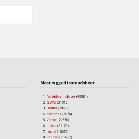
Mest ryggad i spreadsheet
forbidden_closet
(49884)
GOWI
(31015)
Daniel
(28696)
boored
(23076)
Victor
(22370)
Inside
(21121)
motsi
(18652)
Pacman
(18297)