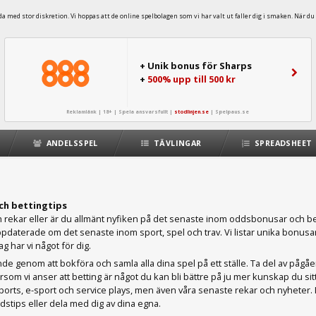
 med stor diskretion. Vi hoppas att de online spelbolagen som vi har valt ut faller dig i smaken. När du 
+ Unik bonus för Sharps
+
500% upp till 500 kr
Reklamlänk | 18+ | Spela ansvarsfullt |
stodlinjen.se
|
Spelpaus.se
ANDELSSPEL
TÄVLINGAR
SPREADSHEET
ch bettingtips
ch rekar eller är du allmänt nyfiken på det senaste inom oddsbonusar och 
uppdaterade om det senaste inom sport, spel och trav. Vi listar unika bonusar
g har vi något för dig.
de genom att bokföra och samla alla dina spel på ett ställe. Ta del av pågå
m vi anser att betting är något du kan bli bättre på ju mer kunskap du sit
orts, e-sport och service plays, men även våra senaste rekar och nyheter. I
dstips eller dela med dig av dina egna.