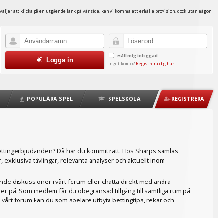
väljer att klicka på en utgående länk på vår sida, kan vi komma att erhålla provision, dock utan någon
Håll mig inloggad
Logga in
Inget konto?
Registrera dig här
POPULÄRA SPEL
SPELSKOLA
REGISTRERA
bettingerbjudanden? Då har du kommit rätt. Hos Sharps samlas
, exklusiva tävlingar, relevanta analyser och aktuellt inom
ende diskussioner i vårt forum eller chatta direkt med andra
ter på. Som medlem får du obegränsad tillgång till samtliga rum på
 vårt forum kan du som spelare utbyta bettingtips, rekar och