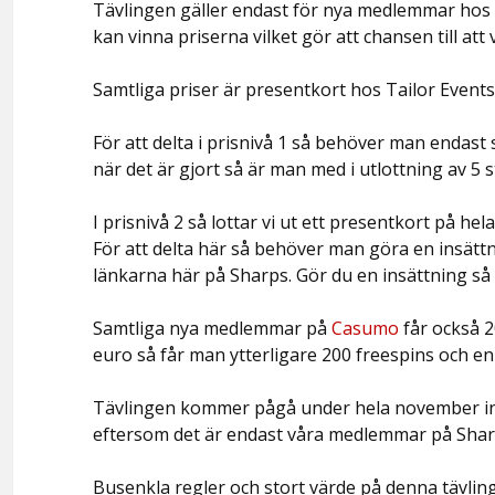
Tävlingen gäller endast för nya medlemmar ho
kan vinna priserna vilket gör att chansen till at
Samtliga priser är presentkort hos Tailor Events
För att delta i prisnivå 1 så behöver man endast
när det är gjort så är man med i utlottning av 5 
I prisnivå 2 så lottar vi ut ett presentkort på 
För att delta här så behöver man göra en insät
länkarna här på Sharps. Gör du en insättning så d
Samtliga nya medlemmar på
Casumo
får också 2
euro så får man ytterligare 200 freespins och en
Tävlingen kommer pågå under hela november inna
eftersom det är endast våra medlemmar på Shar
Busenkla regler och stort värde på denna tävlinge