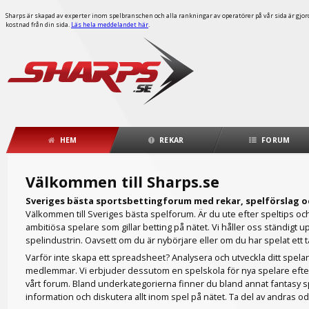
Sharps är skapad av experter inom spelbranschen och alla rankningar av operatörer på vår sida är gjorda
kostnad från din sida.
Läs hela meddelandet här
.
HEM
REKAR
FORUM
Välkommen till Sharps.se
Sveriges bästa sportsbettingforum med rekar, spelförslag o
Välkommen till Sveriges bästa spelforum. Är du ute efter speltips o
ambitiösa spelare som gillar betting på nätet. Vi håller oss ständigt 
spelindustrin. Oavsett om du är nybörjare eller om du har spelat ett ta
Varför inte skapa ett spreadsheet? Analysera och utveckla ditt spelan
medlemmar. Vi erbjuder dessutom en spelskola för nya spelare efterso
vårt forum. Bland underkategorierna finner du bland annat fantasy sp
information och diskutera allt inom spel på nätet. Ta del av andras od