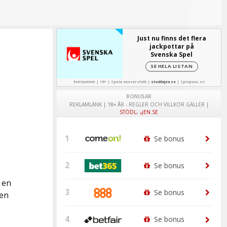
Just nu finns det flera
jackpottar på
Svenska Spel
SE HELA LISTAN
Reklamlänk | 18+ | Spela ansvarsfullt |
stodlinjen.se
|
Spelpaus.se
BONUSAR
REKLAMLÄNK | 18+ ÅR - REGLER OCH VILLKOR GÄLLER |
STÖDLINJEN.SE
1
Se bonus
2
Se bonus
r en
3
Se bonus
ven
4
Se bonus