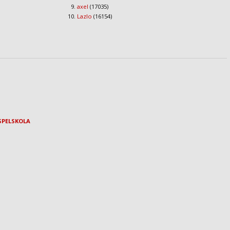
axel
(17035)
Lazlo
(16154)
SPELSKOLA