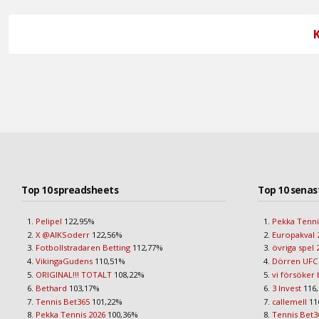
Top 10 spreadsheets
Top 10 senas
Pelipel
122,95%
Pekka Tenni
X @AIKSoderr
122,56%
Europakval 
Fotbollstradaren Betting
112,77%
övriga spel 
VikingaGudens
110,51%
Dörren UFC
ORIGINAL!!! TOTALT
108,22%
vi försöker 
Bethard
103,17%
3 Invest
116
Tennis Bet365
101,22%
callemell
11
Pekka Tennis 2026
100,36%
Tennis Bet3