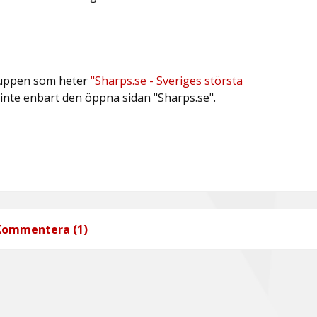
gruppen som heter
"Sharps.se - Sveriges största
inte enbart den öppna sidan "Sharps.se".
Kommentera (1)