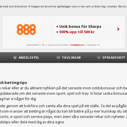
 med stor diskretion. Vi hoppas att de online spelbolagen som vi har valt ut faller dig i smaken. När du 
+ Unik bonus för Sharps
+
500% upp till 500 kr
Reklamlänk | 18+ | Spela ansvarsfullt |
stodlinjen.se
|
Spelpaus.se
ANDELSSPEL
TÄVLINGAR
SPREADSHEET
ch bettingtips
ch rekar eller är du allmänt nyfiken på det senaste inom oddsbonusar och 
uppdaterade om det senaste inom sport, spel och trav. Vi listar unika bonusar
g har vi något för dig.
de genom att bokföra och samla alla dina spel på ett ställe. Ta del av pågå
m vi anser att betting är något du kan bli bättre på ju mer kunskap du sit
orts, e-sport och service plays, men även våra senaste rekar och nyheter. I
dstips eller dela med dig av dina egna.