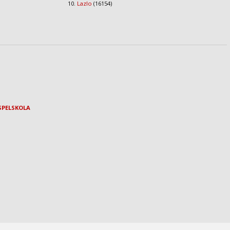
Lazlo
(16154)
SPELSKOLA