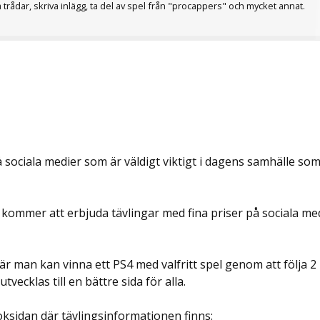
trådar, skriva inlägg, ta del av spel från "procappers" och mycket annat.
på sociala medier som är väldigt viktigt i dagens samhälle som
i kommer att erbjuda tävlingar med fina priser på sociala me
är man kan vinna ett PS4 med valfritt spel genom att följa 2
tvecklas till en bättre sida för alla.
oksidan där tävlingsinformationen finns: