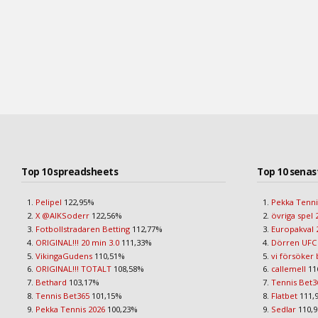
Top 10 spreadsheets
Top 10 senas
Pelipel
122,95%
Pekka Tenni
X @AIKSoderr
122,56%
övriga spel 
Fotbollstradaren Betting
112,77%
Europakval 
ORIGINAL!!! 20 min 3.0
111,33%
Dörren UFC
VikingaGudens
110,51%
vi försöker 
ORIGINAL!!! TOTALT
108,58%
callemell
11
Bethard
103,17%
Tennis Bet3
Tennis Bet365
101,15%
Flatbet
111,
Pekka Tennis 2026
100,23%
Sedlar
110,