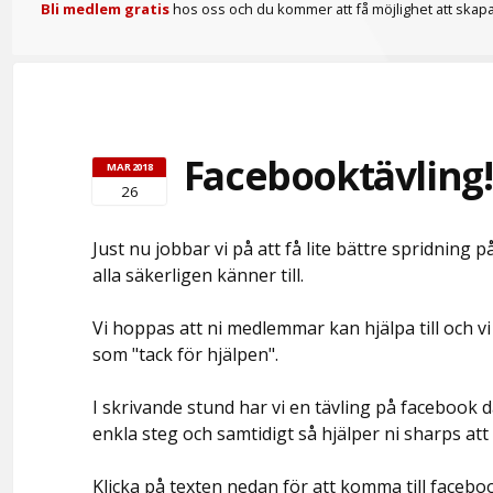
Bli medlem gratis
hos oss och du kommer att få möjlighet att skapa 
Facebooktävling!
MAR 2018
26
Just nu jobbar vi på att få lite bättre spridning 
alla säkerligen känner till.
Vi hoppas att ni medlemmar kan hjälpa till och v
som "tack för hjälpen".
I skrivande stund har vi en tävling på facebook d
enkla steg och samtidigt så hjälper ni sharps att u
Klicka på texten nedan för att komma till facebo