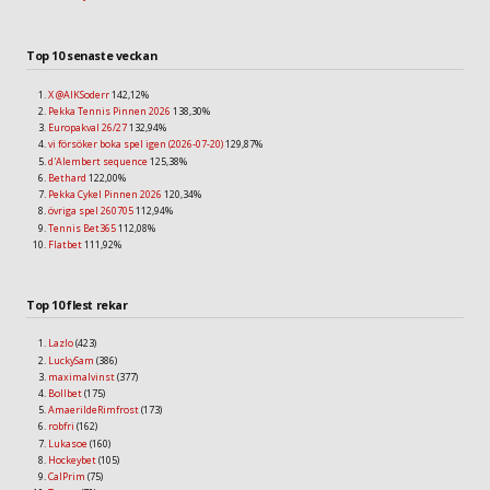
Top 10 senaste veckan
X @AIKSoderr
142,12%
Pekka Tennis Pinnen 2026
138,30%
Europakval 26/27
132,94%
vi försöker boka spel igen (2026-07-20)
129,87%
d'Alembert sequence
125,38%
Bethard
122,00%
Pekka Cykel Pinnen 2026
120,34%
övriga spel 260705
112,94%
Tennis Bet365
112,08%
Flatbet
111,92%
Top 10 flest rekar
Lazlo
(423)
LuckySam
(386)
maximalvinst
(377)
Bollbet
(175)
AmaerildeRimfrost
(173)
robfri
(162)
Lukasoe
(160)
Hockeybet
(105)
CalPrim
(75)