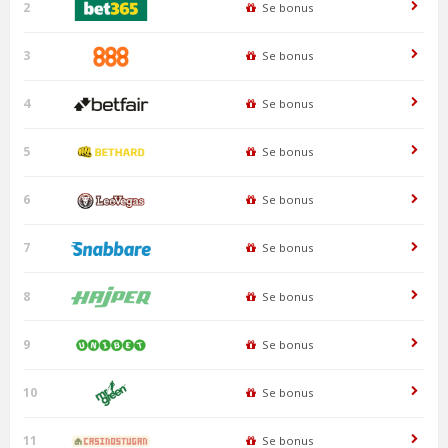
2
Se bonus
3
Se bonus
4
Se bonus
5
Se bonus
6
Se bonus
7
Se bonus
8
Se bonus
9
Se bonus
10
Se bonus
11
Se bonus