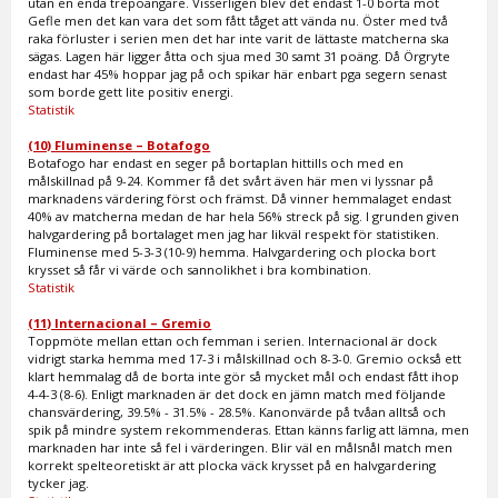
utan en enda trepoängare. Visserligen blev det endast 1-0 borta mot
Gefle men det kan vara det som fått tåget att vända nu. Öster med två
raka förluster i serien men det har inte varit de lättaste matcherna ska
sägas. Lagen här ligger åtta och sjua med 30 samt 31 poäng. Då Örgryte
endast har 45% hoppar jag på och spikar här enbart pga segern senast
som borde gett lite positiv energi.
Statistik
(10) Fluminense – Botafogo
Botafogo har endast en seger på bortaplan hittills och med en
målskillnad på 9-24. Kommer få det svårt även här men vi lyssnar på
marknadens värdering först och främst. Då vinner hemmalaget endast
40% av matcherna medan de har hela 56% streck på sig. I grunden given
halvgardering på bortalaget men jag har likväl respekt för statistiken.
Fluminense med 5-3-3 (10-9) hemma. Halvgardering och plocka bort
krysset så får vi värde och sannolikhet i bra kombination.
Statistik
(11) Internacional – Gremio
Toppmöte mellan ettan och femman i serien. Internacional är dock
vidrigt starka hemma med 17-3 i målskillnad och 8-3-0. Gremio också ett
klart hemmalag då de borta inte gör så mycket mål och endast fått ihop
4-4-3 (8-6). Enligt marknaden är det dock en jämn match med följande
chansvärdering, 39.5% - 31.5% - 28.5%. Kanonvärde på tvåan alltså och
spik på mindre system rekommenderas. Ettan känns farlig att lämna, men
marknaden har inte så fel i värderingen. Blir väl en målsnål match men
korrekt spelteoretiskt är att plocka väck krysset på en halvgardering
tycker jag.