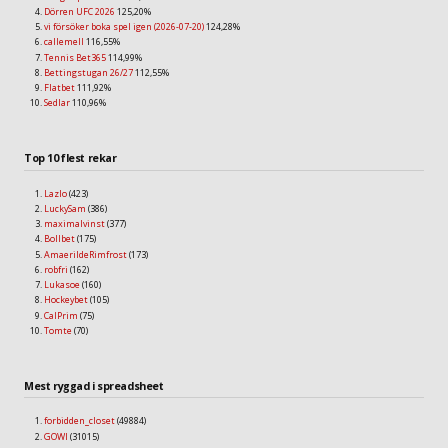
Dörren UFC 2026
125,20%
vi försöker boka spel igen (2026-07-20)
124,28%
callemell
116,55%
Tennis Bet365
114,99%
Bettingstugan 26/27
112,55%
Flatbet
111,92%
Sedlar
110,96%
Top 10 flest rekar
Lazlo
(423)
LuckySam
(386)
maximalvinst
(377)
Bollbet
(175)
AmaerildeRimfrost
(173)
robfri
(162)
Lukasoe
(160)
Hockeybet
(105)
CalPrim
(75)
Tomte
(70)
Mest ryggad i spreadsheet
forbidden_closet
(49884)
GOWI
(31015)