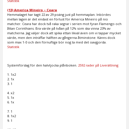
Statistik
(13) America Mineiro – Ceara
Hemmalaget har tagit 22 av 29 poäng just på hemmaplan. Inbördes
mellan lagen är det endast en förlust för America Mineiro på nio
matcher. Ceara har dock två raka segrar i serien mot fyran Flamengo och
åttan Corinthians. Bra värde på tvåan på 12% som ska vinna 23% av
matcherna. Jag väljer dock att spika ettan likväl även om vi tappar mycket
värde, men den inträffar hälften av gångerna åtminstone. Känns dock
som max 1-0 och den förnuftige bör nog ta med det oavgjorda.
Statistik
Systemförslag för den halvtjocka plånboken.
2592 rader på Liverättning
1. 1x2
2. 1x
3. 1
4. x2
5. 1x
6. 1x
7. 1
8. 1x2
9. 1