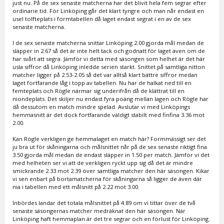
just nu. På de sex senaste matcherna har det blivit hela fem segrar efter
ordinarie tid. För Linköping går det klart tyngre och man når endast en
usel tolfteplats i formtabellen då laget endast segrat i en av de sex
senaste matcherna.
I de sex senaste matcherna snittar Linköping 2.00 gjorda mål medan de
släpper in 2.67 så det är inte helt tack och godnatt för laget även om de
har svårt att segra. Jämför vi detta med säsongen som helhet är det här
usla siffror då Linköping inledde serien starkt. Snittet på samtliga nitton
matcher ligger på 2.53-2.05 så det var alltså klart bättre siffror medan
laget fortfarande låg i topp av tabellen. Nu har de halkat ned till en
femteplats och Rögle närmar sig underifrån då de klättrat till en
niondeplats. Det skiljer nu endast fyra poäng mellan lagen och Rögle har
då dessutom en match mindre spelad. Avslutar vi med Linköpings
hemmasnitt är det dock fortfarande väldigt stabilt med finfina 3.36 mot
2.00.
Kan Rögle verkligen ge hemmalaget en match här? Formmässigt ser det
ju bra ut för skåningarna och målsnittet når på de sex senaste riktigt fina
3.50 gjorda mål medan de endast släpper in 1.50 per match. Jämför vi det
med helheten ser vi att de verkligen ryckt upp sig då det är mindre
smickrande 2.33 mot 2.39 över samtliga matcher den här säsongen. Kikar
vi sen enbart på bortamatcherna för skåningarna så ligger de även där
nia i tabellen med ett målsnitt på 2.22 mot 3.00.
Inbördes landar det totala målsnittet på 4.89 om vi tittar över de två
senaste säsongernas matcher medräknat den här säsongen. När
Linköping haft hemmaplan är det tre segrar och en förlust för Linköping.