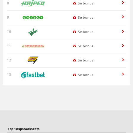
8
Se bonus
9
Se bonus
10
Se bonus
11
Se bonus
12
Se bonus
13
Se bonus
Top 10 spreadsheets