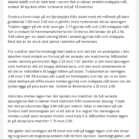
stabila bakåt och är näst bäst i serien ifall vi räknar antalet insläppta mål,
endast 34 stycken efter ordinarie tid på 18 matcher.
Örebros form visar på en fjärdeplats från slutet med ett målsnitt på klart
godkända 1.83 mot 2.00 om vi jämför med resterande del av säsongen.
Totalen ligger på ett snitt som ger 2.17 gjorda mål och 2.83 insläppta mål.
Ser vi enbart till hemmamatcherna för Örebros del landar de på 2.56-
3.44 vilket ger en stabil ökning både i antalet gjorda mål och insläppta.
Med det är de dock näst sämst i tabellen på hemmais.
För Luleå är det formmässigt klart bättre och det blir en andraplats i den
tabellen med endast en förlust på de senaste sex matcherna. Målsnittet
under samma period blir låga 2.33 mot 1.67. Jämför vi det med säsongen
som helhet är det en knapp skillnad bara, och det mest utmärkande är
att det är målsnålare åt bägge hållen på slutet. Totalsnittet är nämligen
2.44 mot 1.89. På bortais når Luleå en femteplats och här ser vi en liten
ökad skillnad på differensen mellan gjorda och insläppta mål även om de
lyckas ligga på plus även här. Snittet är åtminstone 2.25 mot 2.00.
Inbördes mellan lagen har det spelats nio matcher de två senaste
säsongerna ifall vi räknar med matchen från nuvarande säsong. Totalt
har det producerats låga 3.44 mål per match. Kikar vi närmare på när
Örebro haft hemmaplan ser vi att det är tre segrar för närkingarna
medan Luleå vann senaste mötet, med hela 5-0. Målsnittet mellan lagen
är på dessa fyra matcher 1.75 mot 2.00.
Här gäller det verkligen att få med noll mål på bägge lagen och det lönar
sig nog även att begränsa antalet mål till fem stycken. Samtidigt gäller, att