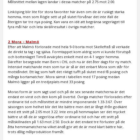
Målsnittet mellan lagen landar i dessa matcher på 2.75 mot 2.00.
Linköping blir lite för stora favoriter här även om de är ruskigt starka
hemma, men som Rögle sett ut på slutet förvånar det inte ifall de
återigen tar tre nya poäng. Kan vara en idé att begränsa segerlaget till
fyra mål här och leta skrällresultat i övriga matcher.
2. Mora – Malmö
Efter att Malmö förlorade med hela 9-0 borta mot Skellefteå så verkade
de direkt ta tag i sig själva. Formtappet kom aldrig som vi kunde förutspå
och bottenlaget Timrå avvärjdes enkelt med en 4-1 seger hemma.
Därefter besegrade man Bern i CHL och nu är det åter dags för ny match.
Intensivt matchande men som tur är så är det enbart Mora som står för
motståndet. Ett lag som haft det riktigt tufft på slutet med få poäng och
många bortamatcher. Mora sämst i tabellen med 17 poäng medan
Malmö ligger på en tredjeplats med 33 poäng.
Moras form är som sagt usel och på de sex senaste matcherna är det
endast en vinst och den kom på övertid. Övriga matcher förlorades efter
ordinarie tid och målsnittet är mindre imponerande 1.33-3.67. Över
säsongen som helhet blir det lite bättre men det är långt ifrån godkänt
med ett snitt på 2.05 mot 3.22. Inte ens på hemmaplan ser det mycket
bättre ut då de är segerlösa efter ordinarie tid och har ett snitt på
målskillnaden på 1.63 mot 2.50. Dock är det endast tre förluster på de
åtta hemmamatcherna vilket ändå gör att de är med klart bättre här,
trots dålig målproduktion framåt.