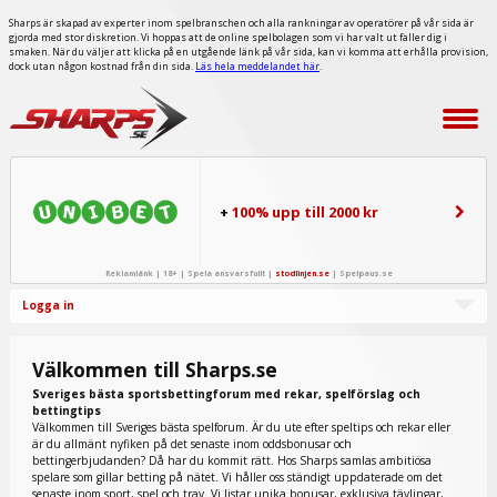
Sharps är skapad av experter inom spelbranschen och alla rankningar av operatörer på vår sida är
gjorda med stor diskretion. Vi hoppas att de online spelbolagen som vi har valt ut faller dig i
smaken. När du väljer att klicka på en utgående länk på vår sida, kan vi komma att erhålla provision,
dock utan någon kostnad från din sida.
Läs hela meddelandet här
.
+
100% upp till 2000 kr
Reklamlänk | 18+ | Spela ansvarsfullt |
stodlinjen.se
|
Spelpaus.se
Logga in
Välkommen till Sharps.se
Sveriges bästa sportsbettingforum med rekar, spelförslag och
bettingtips
Välkommen till Sveriges bästa spelforum. Är du ute efter speltips och rekar eller
är du allmänt nyfiken på det senaste inom oddsbonusar och
bettingerbjudanden? Då har du kommit rätt. Hos Sharps samlas ambitiösa
spelare som gillar betting på nätet. Vi håller oss ständigt uppdaterade om det
senaste inom sport, spel och trav. Vi listar unika bonusar, exklusiva tävlingar,