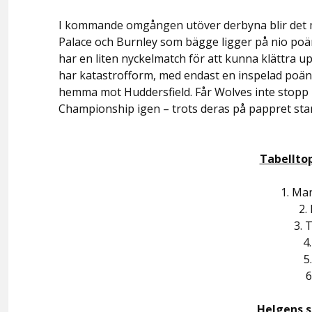
I kommande omgången utöver derbyna blir det m
Palace och Burnley som bägge ligger på nio poän
har en liten nyckelmatch för att kunna klättra 
har katastrofform, med endast en inspelad poän
hemma mot Huddersfield. Får Wolves inte stopp p
Championship igen – trots deras på pappret sta
Tabellto
1. Ma
2.
3. 
4
5
6
Helgens 