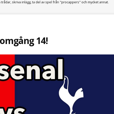
trådar, skriva inlägg, ta del av spel från "procappers" och mycket annat.
 omgång 14!