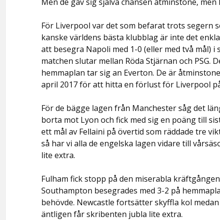
Men de gav sig själva chansen åtminstone, men k
För Liverpool var det som befarat trots segern sen
kanske världens bästa klubblag är inte det enkla
att besegra Napoli med 1-0 (eller med två mål) i
matchen slutar mellan Röda Stjärnan och PSG. De
hemmaplan tar sig an Everton. De är åtminstone r
april 2017 för att hitta en förlust för Liverpool 
För de bägge lagen från Manchester såg det län
borta mot Lyon och fick med sig en poäng till si
ett mål av Fellaini på övertid som räddade tre vi
så har vi alla de engelska lagen vidare till vårs
lite extra.
Fulham fick stopp på den miserabla kräftgången 
Southampton besegrades med 3-2 på hemmaplan. 
behövde. Newcastle fortsätter skyffla kol medan
äntligen får skribenten jubla lite extra.