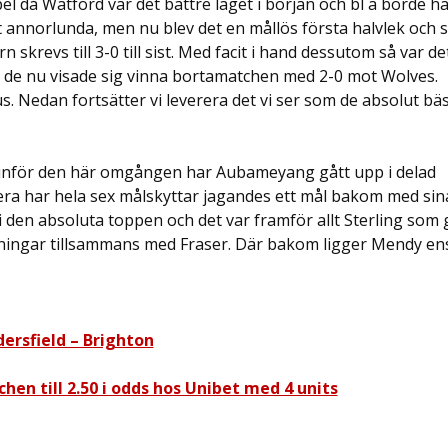
ppel då Watford var det bättre laget i början och bl a borde ha
t annorlunda, men nu blev det en mållös första halvlek och 
 skrevs till 3-0 till sist. Med facit i hand dessutom så var de
är de nu visade sig vinna bortamatchen med 2-0 mot Wolves.
 Nedan fortsätter vi leverera det vi ser som de absolut bä
h inför den här omgången har Aubameyang gått upp i delad
ra har hela sex målskyttar jagandes ett mål bakom med sin
on i den absoluta toppen och det var framför allt Sterling som 
sningar tillsammans med Fraser. Där bakom ligger Mendy e
ersfield – Brighton
hen till 2.50 i odds hos Unibet med 4 units