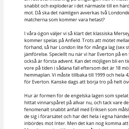
snabbt och exploderar i det närmaste till en här
mot. Då ska det nämligen avverkas två Londonder
matcherna som kommer vara hetast?
I våra ögon väljer vi så klart det klassiska Me
kommer spelas på Anfield. Trots att mötet mell
förhand, så har London lite för många lag (sex st
jämförelse. Speciellt nu när vi har Everton på en f
också är första advent. Kan det möjligen bli en t
vore på tiden i sådana fall eftersom det är 18 m
hemmaplan. Vi måste tillbaka till 1999 och hela 
för Everton. Kanske dags att börja tro på helt öv
Hur är formen för de engelska lagen som spelat
hittat vinnarspåret på allvar nu, och tack vare
fenomenalt snabbt anfall med Eriksen som målsk
de sig i förarsätet och har det hela i egna händ
inbördes mot Inter. Men det kan nog komma att 