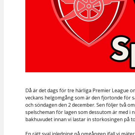
Då är det dags för tre härliga Premier League om
veckans helgomgång som är den fjortonde för 
och söndagen den 2 december. Sen följer två omg
spelscheman för lagen som dessutom är med i någ
bakhuvudet innan vi lastar in storkosingen på t
En rätt sval inledning på omgången ifall vi mä