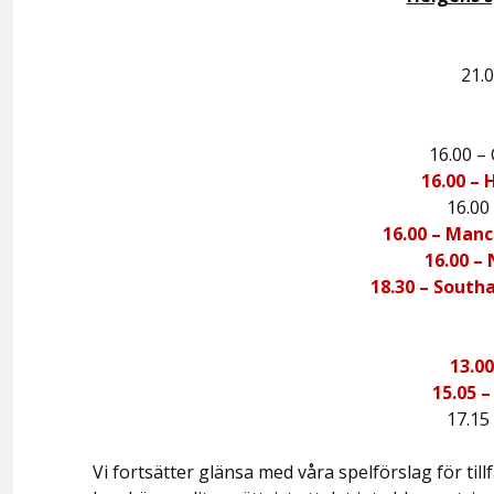
21.0
16.00 – 
16.00 – 
16.00
16.00 – Man
16.00 –
18.30 – Sout
13.0
15.05 
17.15
Vi fortsätter glänsa med våra spelförslag för till