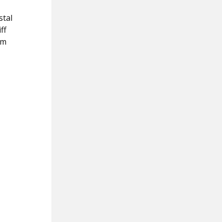
stal
ff
om