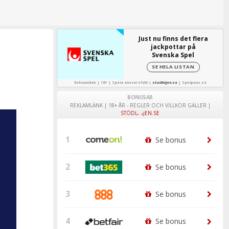
Just nu finns det flera
jackpottar på
Svenska Spel
SE HELA LISTAN
Reklamlänk | 18+ | Spela ansvarsfullt |
stodlinjen.se
|
Spelpaus.se
BONUSAR
REKLAMLÄNK | 18+ ÅR - REGLER OCH VILLKOR GÄLLER |
STÖDLINJEN.SE
1
Se bonus
2
Se bonus
3
Se bonus
4
Se bonus