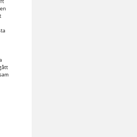
ft
sen
t
sta
a
gått
nsam