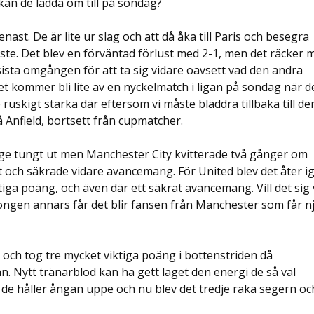
an de ladda om till på söndag?
ast. De är lite ur slag och att då åka till Paris och besegra
ste. Det blev en förväntad förlust med 2-1, men det räcker 
 sista omgången för att ta sig vidare oavsett vad den andra
t kommer bli lite av en nyckelmatch i ligan på söndag när d
uskigt starka där eftersom vi måste bläddra tillbaka till de
på Anfield, bortsett från cupmatcher.
ge tungt ut men Manchester City kvitterade två gånger om
st och säkrade vidare avancemang. För United blev det åter i
ktiga poäng, och även där ett säkrat avancemang. Vill det sig 
äsongen annars får det blir fansen från Manchester som får n
och tog tre mycket viktiga poäng i bottenstriden då
Nytt tränarblod kan ha gett laget den energi de så väl
 de håller ångan uppe och nu blev det tredje raka segern oc