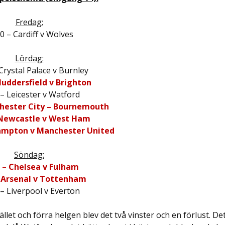
Fredag:
0 – Cardiff v Wolves
Lördag:
Crystal Palace v Burnley
Huddersfield v Brighton
 – Leicester v Watford
chester City – Bournemouth
 Newcastle v West Ham
hampton v Manchester United
Söndag:
0 – Chelsea v Fulham
– Arsenal v Tottenham
 – Liverpool v Everton
fället och förra helgen blev det två vinster och en förlust. De