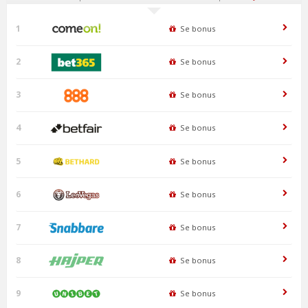
1
Se bonus
2
Se bonus
3
Se bonus
4
Se bonus
5
Se bonus
6
Se bonus
7
Se bonus
8
Se bonus
9
Se bonus