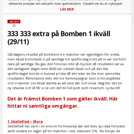
relevanta analyser och aktuellt inom spelindustrin. Oavsett om du är nybörjare
eller om du har spelat ett tag har vi något för dig.
LÄS MER
Varför inte skapa ett spreadsheet? Analysera och utveckla ditt spelande genom
att bokföra och samla alla dina spel på ett ställe. Ta del av pågående
NOV 2018
diskussioner i vårt forum eller chatta direkt med andra medlemmar. Vi erbjuder
29
dessutom en spelskola för nya spelare eftersom vi anser att betting är något du
333 333 extra på Bomben 1 ikväll
kan bli bättre på ju mer kunskap du sitter på. Som medlem får du obegränsad
tillgång till samtliga rum på vårt forum. Bland underkategorierna finner du
(29/11)
bland annat fantasy sports, e-sport och service plays, men även våra senaste
rekar och nyheter. I vårt forum kan du som spelare utbyta bettingtips, rekar och
information och diskutera allt inom spel på nätet. Ta del av andras oddstips eller
Gårdagens resultat på bombens tre matcher var egentligen för enkla,
dela med dig av dina egna.
men likväl bommade vi på samtliga tre spelförslag trots att vi var oerhört
Bli medlem gratis
hos oss och du kommer att få möjlighet att skapa trådar,
nära på samtliga. Nu gav den förvisso inte så mycket då resultaten var av
skriva inlägg, ta del av spel från "procappers" och mycket annat.
det vanligaste slaget men 4920 var oddset likväl och på det lilla
spelförslaget borde vi kunnat pricka då det letar de lite mer sannolika
resultaten. Åtminstone blev det tre hemmasegrar som vi förutspådde
och vi känner oss likväl stärkta av att vara där och nosa. Idag blir det en
ny ishacka och så får vi se om det bli full pott som revansch. Lycka till!
Det är främst Bomben 1 som gäller ikväll. Här
hittar ni samtliga omgångar.
1. Skellefteå – Mora
Skellefteå har varit i en enorm formsvacka där det blev sju raka förluster
samt endast en seger på tio matcher i rad, inklusive CHL. Nu börjar de