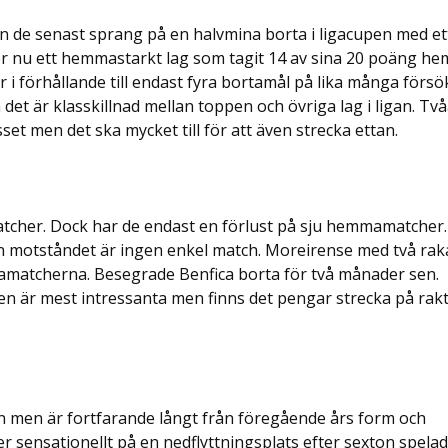
an de senast sprang på en halvmina borta i ligacupen med et
er nu ett hemmastarkt lag som tagit 14 av sina 20 poäng h
i förhållande till endast fyra bortamål på lika många försö
det är klasskillnad mellan toppen och övriga lag i ligan. Tv
set men det ska mycket till för att även strecka ettan.
atcher. Dock har de endast en förlust på sju hemmamatcher.
motståndet är ingen enkel match. Moreirense med två rak
igamatcherna. Besegrade Benfica borta för två månader sen.
nen är mest intressanta men finns det pengar strecka på rak
en men är fortfarande långt från föregående års form och
ger sensationellt på en nedflyttningsplats efter sexton spela