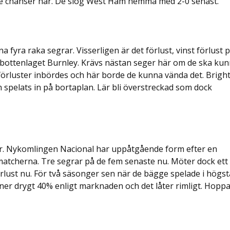
ade chanser här. De slog West Ham hemma med 2-0 senast.
 fyra raka segrar. Visserligen är det förlust, vinst förlust 
bottenlaget Burnley. Krävs nästan seger här om de ska ku
örluster inbördes och här borde de kunna vända det. Brigh
spelats in på bortaplan. Lär bli överstreckad som dock
är. Nykomlingen Nacional har uppåtgående form efter en
matcherna. Tre segrar på de fem senaste nu. Möter dock ett
lust nu. För två säsonger sen när de bägge spelade i högst
er drygt 40% enligt marknaden och det låter rimligt. Hopp