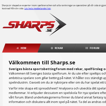
Sharps är skapad av experter inom spelbranschen och alla rankningar av operatörer på vår sida är gjorda
kostnad från din sida.
Läs hela meddelandet här
.
HEM
REKAR
FORUM
Välkommen till Sharps.se
Sveriges bästa sportsbettingforum med rekar, spelförslag o
Välkommen till Sveriges bästa spelforum. Är du ute efter speltips o
ambitiösa spelare som gillar betting på nätet. Vi håller oss ständigt 
spelindustrin. Oavsett om du är nybörjare eller om du har spelat ett ta
Varför inte skapa ett spreadsheet? Analysera och utveckla ditt spelan
medlemmar. Vi erbjuder dessutom en spelskola för nya spelare efterso
vårt forum. Bland underkategorierna finner du bland annat fantasy sp
information och diskutera allt inom spel på nätet. Ta del av andras od