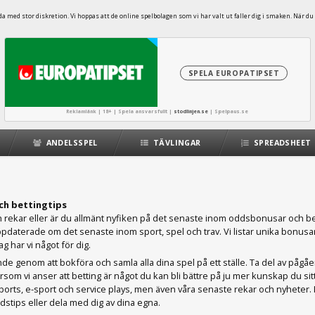
 med stor diskretion. Vi hoppas att de online spelbolagen som vi har valt ut faller dig i smaken. När du 
SPELA EUROPATIPSET
Reklamlänk | 18+ | Spela ansvarsfullt |
stodlinjen.se
|
Spelpaus.se
ANDELSSPEL
TÄVLINGAR
SPREADSHEET
ch bettingtips
ch rekar eller är du allmänt nyfiken på det senaste inom oddsbonusar och 
uppdaterade om det senaste inom sport, spel och trav. Vi listar unika bonusar
g har vi något för dig.
de genom att bokföra och samla alla dina spel på ett ställe. Ta del av pågå
m vi anser att betting är något du kan bli bättre på ju mer kunskap du sit
orts, e-sport och service plays, men även våra senaste rekar och nyheter. I
dstips eller dela med dig av dina egna.