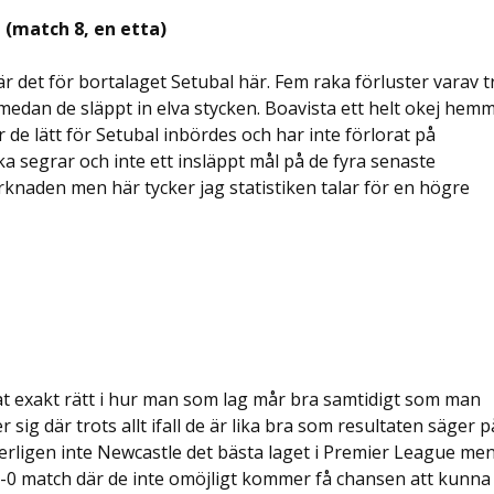
(match 8, en etta)
 det för bortalaget Setubal här. Fem raka förluster varav t
 medan de släppt in elva stycken. Boavista ett helt okej hem
 de lätt för Setubal inbördes och har inte förlorat på
 segrar och inte ett insläppt mål på de fyra senaste
aden men här tycker jag statistiken talar för en högre
at exakt rätt i hur man som lag mår bra samtidigt som man
ig där trots allt ifall de är lika bra som resultaten säger p
sserligen inte Newcastle det bästa laget i Premier League me
n 0-0 match där de inte omöjligt kommer få chansen att kunna