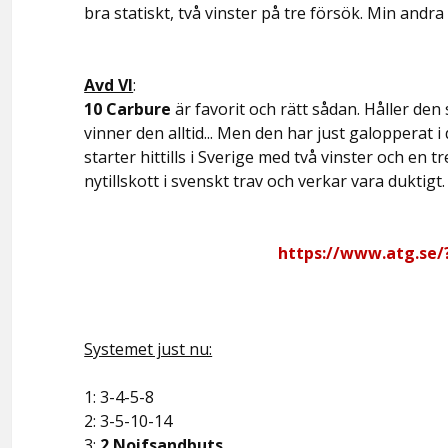
bra statiskt, två vinster på tre försök. Min andr
Avd VI
:
10 Carbure
är favorit och rätt sådan. Håller den s
vinner den alltid... Men den har just galopperat i
starter hittills i Sverige med två vinster och en 
nytillskott i svenskt trav och verkar vara duktigt.
https://www.atg.se/
Systemet just nu:
1: 3-4-5-8
2: 3-5-10-14
3:
2 Noifsandbuts