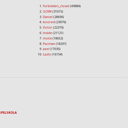
forbidden_closet
(49884)
GOWI
(31015)
Daniel
(28696)
boored
(23076)
Victor
(22370)
Inside
(21121)
motsi
(18652)
Pacman
(18297)
axel
(17035)
Lazlo
(16154)
SPELSKOLA