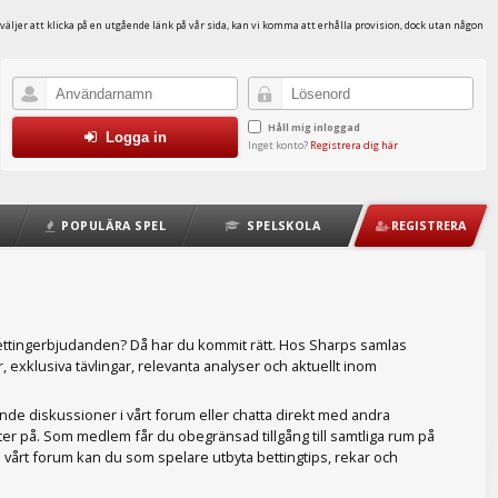
väljer att klicka på en utgående länk på vår sida, kan vi komma att erhålla provision, dock utan någon
Håll mig inloggad
Logga in
Inget konto?
Registrera dig här
POPULÄRA SPEL
SPELSKOLA
REGISTRERA
bettingerbjudanden? Då har du kommit rätt. Hos Sharps samlas
, exklusiva tävlingar, relevanta analyser och aktuellt inom
ende diskussioner i vårt forum eller chatta direkt med andra
ter på. Som medlem får du obegränsad tillgång till samtliga rum på
 vårt forum kan du som spelare utbyta bettingtips, rekar och