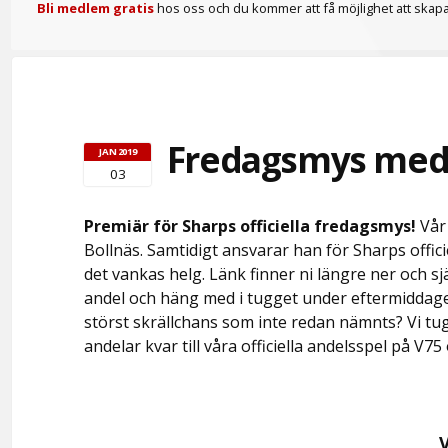
Bli medlem gratis
hos oss och du kommer att få möjlighet att skapa 
Fredagsmys med S
JAN 2019
03
Premiär för Sharps officiella fredagsmys!
Vår 
Bollnäs. Samtidigt ansvarar han för Sharps officie
det vankas helg. Länk finner ni längre ner och sjä
andel och häng med i tugget under eftermiddag
störst skrällchans som inte redan nämnts? Vi tu
andelar kvar till våra officiella andelsspel på V7
V