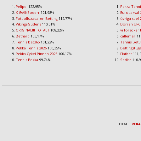
Pelipel
122,95%
Pekka Tenni
X @AIKSoderr
121,98%
Europakval 
Fotbollstradaren Betting
112,77%
övriga spel 
VikingaGudens
110,51%
Dörren UFC
ORIGINAL!!! TOTALT
108,22%
vi försöker 
Bethard
103,17%
callemell
11
Tennis Bet365
101,22%
Tennis Bet3
Pekka Tennis 2026
100,35%
Bettingstug
Pekka Cykel Pinnen 2026
100,17%
Flatbet
111,
Tennis Pekka
99,74%
Sedlar
110,
HEM
REK