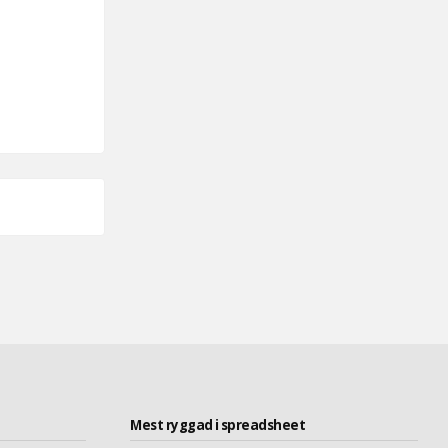
Mest ryggad i spreadsheet