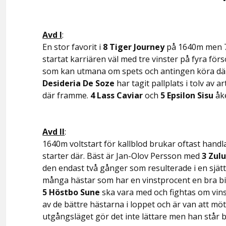
Avd I
:
En stor favorit i
8 Tiger Journey
på 1640m men 74
startat karriären väl med tre vinster på fyra förs
som kan utmana om spets och antingen köra där e
Desideria De Soze
har tagit pallplats i tolv av 
där framme.
4 Lass Caviar
och
5 Epsilon Sisu
åk
Avd II
:
1640m voltstart för kallblod brukar oftast hand
starter där. Bäst är Jan-Olov Persson med
3 Zul
den endast två gånger som resulterade i en sjätt
många hästar som har en vinstprocent en bra bi
5 Höstbo Sune
ska vara med och fightas om vinst
av de bättre hästarna i loppet och är van att möt
utgångsläget gör det inte lättare men han står br