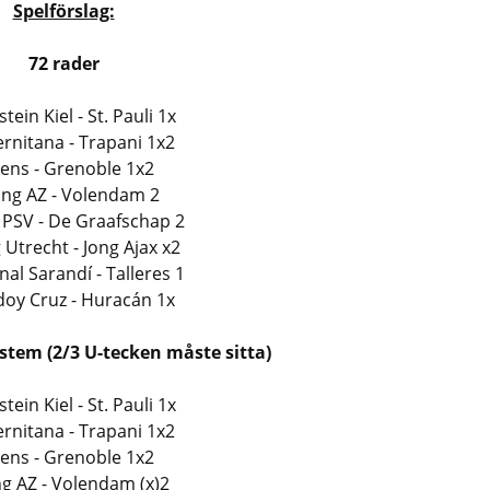
Spelförslag:
72 rader
stein Kiel - St. Pauli 1x
ernitana - Trapani 1x2
Lens - Grenoble 1x2
Jong AZ - Volendam 2
g PSV - De Graafschap 2
g Utrecht - Jong Ajax x2
nal Sarandí - Talleres 1
doy Cruz - Huracán 1x
stem (2/3 U-tecken måste sitta)
stein Kiel - St. Pauli 1x
ernitana - Trapani 1x2
Lens - Grenoble 1x2
ng AZ - Volendam (x)2