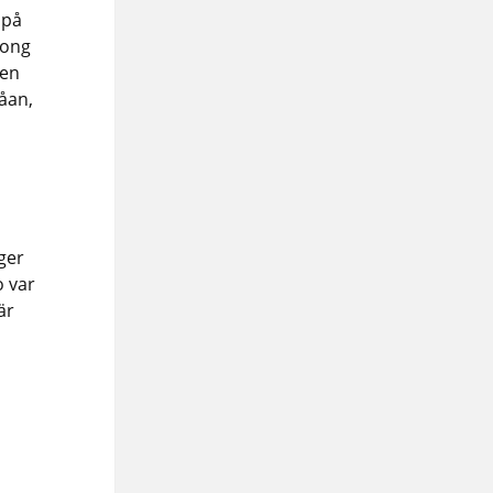
 på
Jong
 en
åan,
ger
o var
är