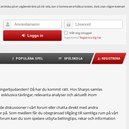
r att klicka på en utgående länk på vår sida, kan vi komma att erhålla provision, dock utan någon kostnad
Håll mig inloggad
Logga in
Inget konto?
Registrera dig här
POPULÄRA SPEL
SPELSKOLA
REGISTRERA
ettingerbjudanden? Då har du kommit rätt. Hos Sharps samlas
 exklusiva tävlingar, relevanta analyser och aktuellt inom
de diskussioner i vårt forum eller chatta direkt med andra
r på. Som medlem får du obegränsad tillgång till samtliga rum på vårt
 forum kan du som spelare utbyta bettingtips, rekar och information