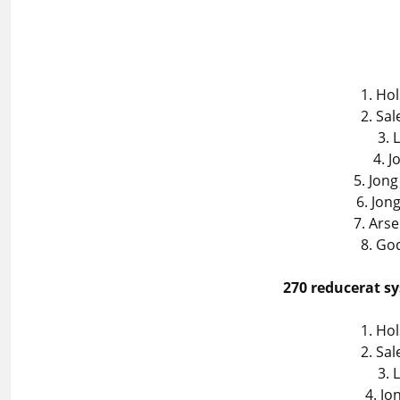
1. Hol
2. Sal
3. 
4. 
5. Jon
6. Jon
7. Arse
8. Go
270 reducerat sy
1. Hol
2. Sal
3. 
4. Jo