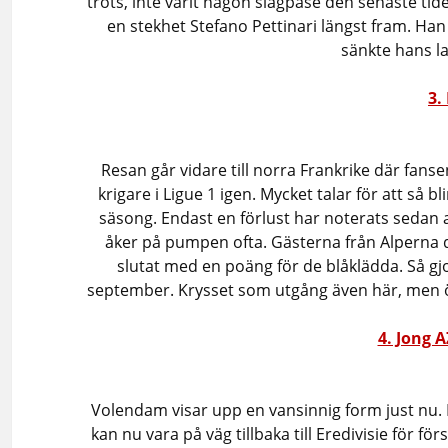
trots, inte varit någon slagpåse den senaste ti
en stekhet Stefano Pettinari längst fram. Ha
sänkte hans la
3.
Resan går vidare till norra Frankrike där fans
krigare i Ligue 1 igen. Mycket talar för att så b
säsong. Endast en förlust har noterats sedan a
åker på pumpen ofta. Gästerna från Alperna d
slutat med en poäng för de blåklädda. Så gj
september. Krysset som utgång även här, men ö
4. Jong 
Volendam visar upp en vansinnig form just nu. 
kan nu vara på väg tillbaka till Eredivisie för 