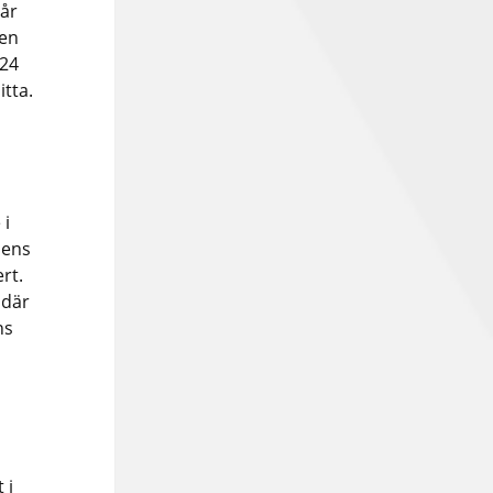
går
ten
 24
itta.
 i
jens
rt.
 där
ns
 i