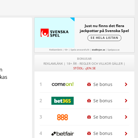
Just nu finns det flera
jackpottar på Svenska Spel
SE HELA LISTAN
Reklamlänk | 18+ | Spela ansvarsfullt |
stodlinjen.se
|
Spelpaus.se
BONUSAR
REKLAMLÄNK | 18+ ÅR - REGLER OCH VILLKOR GÄLLER |
STÖDLINJEN.SE
n
ukas
1
Se bonus
2
Se bonus
3
Se bonus
4
Se bonus