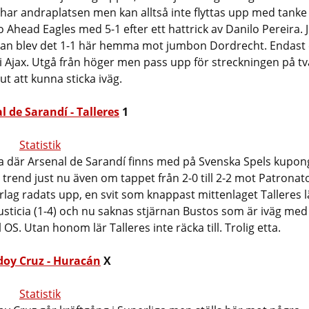
nehar andraplatsen men kan alltså inte flyttas upp med tanke
Ahead Eagles med 5-1 efter ett hattrick av Danilo Pereira. 
eckan blev det 1-1 här hemma mot jumbon Dordrecht. Endast
i Ajax. Utgå från höger men pass upp för streckningen på tv
ut att kunna sticka iväg.
l de Sarandí - Talleres
1
Statistik
na där Arsenal de Sarandí finns med på Svenska Spels kupon
 trend just nu även om tappet från 2-0 till 2-2 mot Patronat
lag radats upp, en svit som knappast mittenlaget Talleres l
Justicia (1-4) och nu saknas stjärnan Bustos som är iväg med
OS. Utan honom lär Talleres inte räcka till. Trolig etta.
doy Cruz - Huracán
X
Statistik