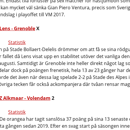
den. Endast två förluster på sex matcher för nästjumbon som
n kan mycket väl sänka Gian Piero Ventura, precis som Sveri
ndslag i playoffet till VM 2017.
 Lens - Grenoble
X
Statistik
en på Stade Bollaert-Delelis drömmer om att få se sina rödgu
lir fallet då Lens visat upp en stabilitet utöver det vanliga de
ugusti. Samtidigt är Grenoble inte heller direkt något lag 
elar dock på poängen frenetisk, hela 13 av 23 gånger har d
orde det även när dessa lag spelade 2-2 på Stade des Alpes i
vriga tecken får också ackompanjera där tvåan rensar magi
AZ Alkmaar - Volendam
2
Statistik
De orangea har tagit sanslösa 37 poäng på sina 13 senaste
första gången sedan 2019. Efter en svag start på säsongen inn