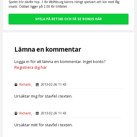
Spelet blir därför hcp -1 för Wolfsburg känns riktigt spelvärt och kör med låg
insats. Oddset ligger på 2.00 för tillfället.
SPELA PÅ BET365 OCH FÅ SE BONUS HÄR
Lämna en kommentar
Logga in för att lämna en kommentar. Inget konto?
Registrera dig här
Richard_
2013-02-26 11:43
Ursäktar mig för stavfel i texten.
Richard_
2013-02-26 11:43
Ursäktar mitt för stavfel i texten.