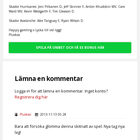
Skador Hurricanes: Joni Pitkanen D, Jeff Skinner F, Anton Khudobin MV, Cam
Ward MV, Kevin Westgarth F, Tim Gleason D.
Skador Avalanche: Alex Tanguay F, Ryan Wilson D.
Happy gamling o Lycka till vid rygg!
Pluskas
SPELA PÅ UNIBET OCH FÅ SE BONUS HÄR
Lämna en kommentar
Logga in för att lämna en kommentar. Inget konto?
Registrera dig här
Pluskas
2013-11-13 05:28
Bara att försöka glömma denna skitnatt av spel. Nya tag nya
lag!