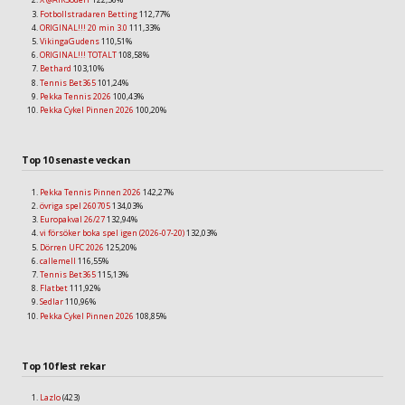
Fotbollstradaren Betting
112,77%
ORIGINAL!!! 20 min 3.0
111,33%
VikingaGudens
110,51%
ORIGINAL!!! TOTALT
108,58%
Bethard
103,10%
Tennis Bet365
101,24%
Pekka Tennis 2026
100,43%
Pekka Cykel Pinnen 2026
100,20%
Top 10 senaste veckan
Pekka Tennis Pinnen 2026
142,27%
övriga spel 260705
134,03%
Europakval 26/27
132,94%
vi försöker boka spel igen (2026-07-20)
132,03%
Dörren UFC 2026
125,20%
callemell
116,55%
Tennis Bet365
115,13%
Flatbet
111,92%
Sedlar
110,96%
Pekka Cykel Pinnen 2026
108,85%
Top 10 flest rekar
Lazlo
(423)