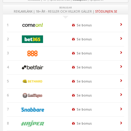
BONUSAR
REKLAMLÄNK | 18+ ÅR - REGLER OCH VILLKOR GÄLLER |
STÖDLINJEN.SE
1
Se bonus
2
Se bonus
3
Se bonus
4
Se bonus
5
Se bonus
6
Se bonus
7
Se bonus
8
Se bonus