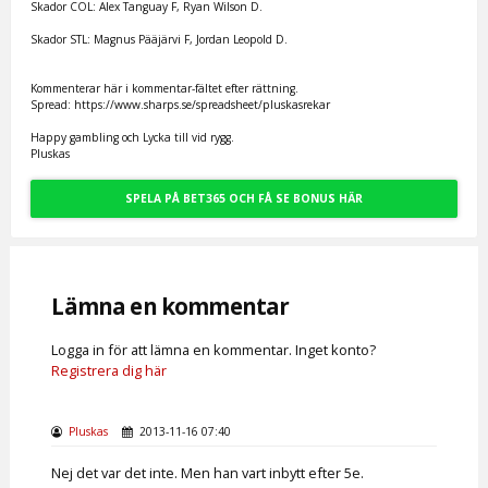
Skador COL: Alex Tanguay F, Ryan Wilson D.
Skador STL: Magnus Pääjärvi F, Jordan Leopold D.
Kommenterar här i kommentar-fältet efter rättning.
Spread: https://www.sharps.se/spreadsheet/pluskasrekar
Happy gambling och Lycka till vid rygg.
Pluskas
SPELA PÅ BET365 OCH FÅ SE BONUS HÄR
Lämna en kommentar
Logga in för att lämna en kommentar. Inget konto?
Registrera dig här
Pluskas
2013-11-16 07:40
Nej det var det inte. Men han vart inbytt efter 5e.