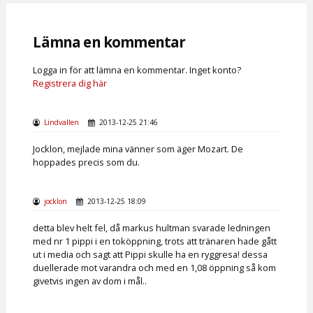
Lämna en kommentar
Logga in för att lämna en kommentar. Inget konto?
Registrera dig här
Lindvallen
2013-12-25 21:46
Jocklon, mejlade mina vänner som äger Mozart. De
hoppades precis som du.
jocklon
2013-12-25 18:09
detta blev helt fel, då markus hultman svarade ledningen
med nr 1 pippi i en toköppning, trots att tränaren hade gått
ut i media och sagt att Pippi skulle ha en ryggresa! dessa
duellerade mot varandra och med en 1,08 öppning så kom
givetvis ingen av dom i mål..