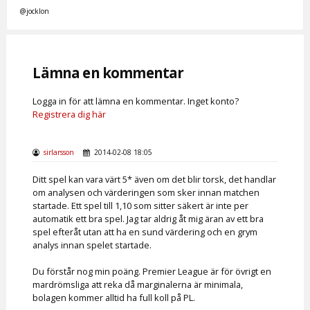
@jocklon
Lämna en kommentar
Logga in för att lämna en kommentar. Inget konto?
Registrera dig här
sirlarsson
2014-02-08 18:05
Ditt spel kan vara värt 5* även om det blir torsk, det handlar
om analysen och värderingen som sker innan matchen
startade. Ett spel till 1,10 som sitter säkert är inte per
automatik ett bra spel. Jag tar aldrig åt mig äran av ett bra
spel efteråt utan att ha en sund värdering och en grym
analys innan spelet startade.
Du förstår nog min poäng. Premier League är för övrigt en
mardrömsliga att reka då marginalerna är minimala,
bolagen kommer alltid ha full koll på PL.