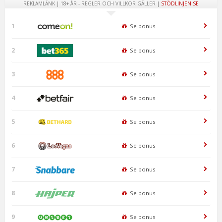
REKLAMLÄNK | 18+ ÅR - REGLER OCH VILLKOR GÄLLER |
STÖDLINJEN.SE
1
Se bonus
2
Se bonus
3
Se bonus
4
Se bonus
5
Se bonus
6
Se bonus
7
Se bonus
8
Se bonus
9
Se bonus