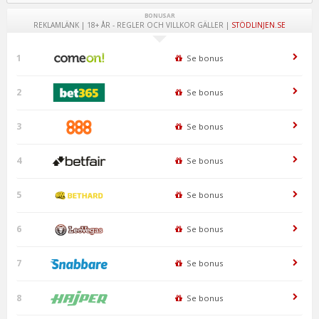
BONUSAR
REKLAMLÄNK | 18+ ÅR - REGLER OCH VILLKOR GÄLLER |
STÖDLINJEN.SE
1
Se bonus
2
Se bonus
3
Se bonus
4
Se bonus
5
Se bonus
6
Se bonus
7
Se bonus
8
Se bonus