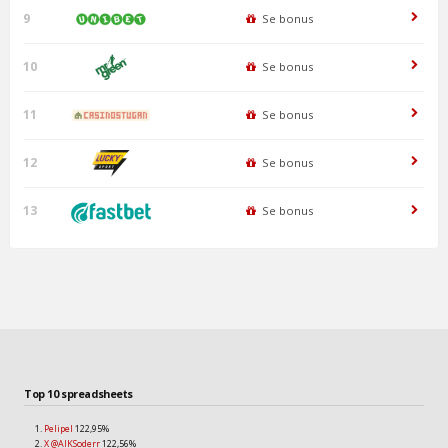
9
Se bonus
10
Se bonus
11
Se bonus
12
Se bonus
13
Se bonus
Top 10 spreadsheets
Pelipel
122,95%
X @AIKSoderr
122,56%