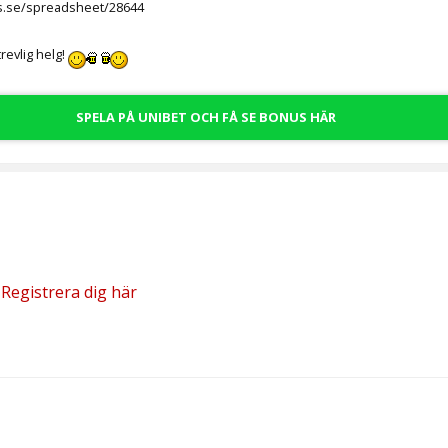
s.se/spreadsheet/28644
trevlig helg!
SPELA PÅ UNIBET OCH FÅ SE BONUS HÄR
?
Registrera dig här