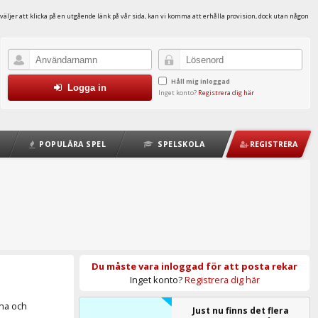
väljer att klicka på en utgående länk på vår sida, kan vi komma att erhålla provision, dock utan någon
Håll mig inloggad
Logga in
Inget konto?
Registrera dig här
POPULÄRA SPEL
SPELSKOLA
REGISTRERA
Du måste vara inloggad för att posta rekar
Inget konto?
Registrera dig här
rna och
Just nu finns det flera