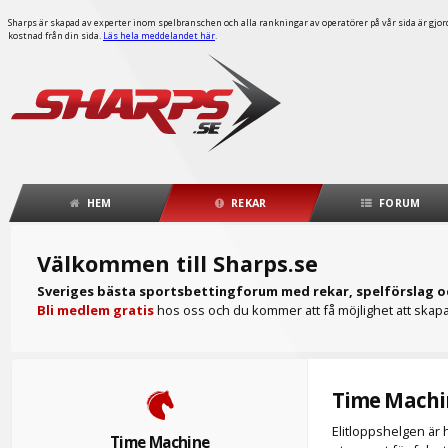
Sharps är skapad av experter inom spelbranschen och alla rankningar av operatörer på vår sida är gjorda
kostnad från din sida.
Läs hela meddelandet här
.
HEM
REKAR
FORUM
Välkommen till Sharps.se
Sveriges bästa sportsbettingforum med rekar, spelförslag o
Bli medlem gratis
hos oss och du kommer att få möjlighet att skapa 
Time Machi
Elitloppshelgen är 
Time Machine