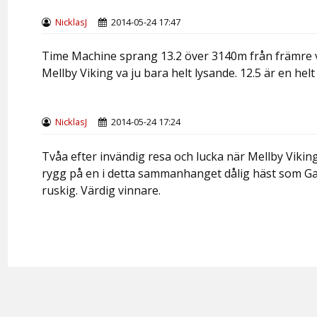
NicklasJ
2014-05-24 17:47
Time Machine sprang 13.2 över 3140m från främre volt
Mellby Viking va ju bara helt lysande. 12.5 är en helt 
NicklasJ
2014-05-24 17:24
Tvåa efter invändig resa och lucka när Mellby Viking f
rygg på en i detta sammanhanget dålig häst som Ga
ruskig. Värdig vinnare.