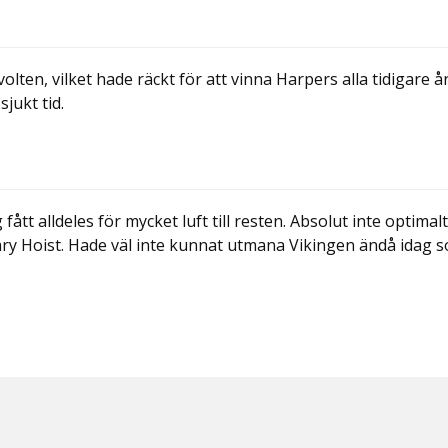
en, vilket hade räckt för att vinna Harpers alla tidigare år
sjukt tid.
ått alldeles för mycket luft till resten. Absolut inte optimalt
ry Hoist. Hade väl inte kunnat utmana Vikingen ändå idag 