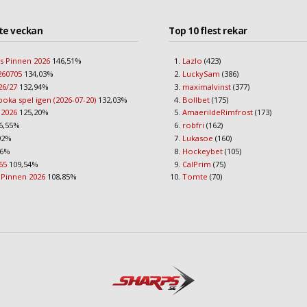
te veckan
Top 10 flest rekar
s Pinnen 2026
146,51%
Lazlo
(423)
260705
134,03%
LuckySam
(386)
26/27
132,94%
maximalvinst
(377)
boka spel igen (2026-07-20)
132,03%
Bollbet
(175)
 2026
125,20%
AmaerildeRimfrost
(173)
6,55%
robfri
(162)
92%
Lukasoe
(160)
96%
Hockeybet
(105)
65
109,54%
CalPrim
(75)
 Pinnen 2026
108,85%
Tomte
(70)