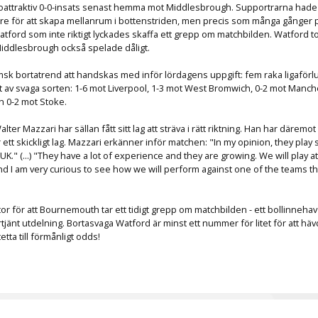
oattraktiv 0-0-insats senast hemma mot Middlesbrough. Supportrarna hade
re för att skapa mellanrum i bottenstriden, men precis som många gånger p
t Watford som inte riktigt lyckades skaffa ett grepp om matchbilden. Watford 
Middlesbrough också spelade dåligt.
k bortatrend att handskas med inför lördagens uppgift: fem raka ligaförlus
it av svaga sorten: 1-6 mot Liverpool, 1-3 mot West Bromwich, 0-2 mot Manche
 0-2 mot Stoke.
ter Mazzari har sällan fått sitt lag att sträva i rätt riktning. Han har däremot 
ett skickligt lag. Mazzari erkänner inför matchen: "In my opinion, they play
 UK." (...) "They have a lot of experience and they are growing. We will play at
nd I am very curious to see how we will perform against one of the teams th
or för att Bournemouth tar ett tidigt grepp om matchbilden - ett bollinneha
rtjänt utdelning. Bortasvaga Watford är minst ett nummer för litet för att häv
tetta till förmånligt odds!