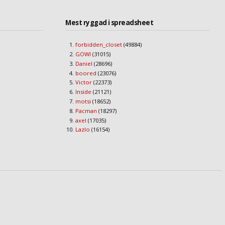
Mest ryggad i spreadsheet
forbidden_closet
(49884)
GOWI
(31015)
Daniel
(28696)
boored
(23076)
Victor
(22373)
Inside
(21121)
motsi
(18652)
Pacman
(18297)
axel
(17035)
Lazlo
(16154)