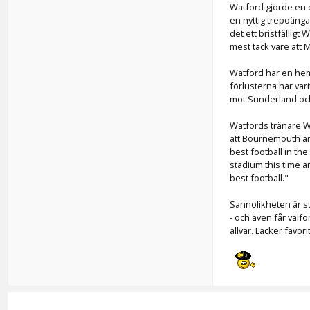
Watford gjorde en 
en nyttig trepoänga
det ett bristfällig
mest tack vare att 
Watford har en hems
förlusterna har var
mot Sunderland och
Watfords tränare Wal
att Bournemouth är 
best football in the
stadium this time a
best football."
Sannolikheten är st
- och även får välfö
allvar. Läcker favori