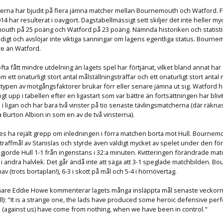
rna har bjudit på flera jämna matcher mellan Bournemouth och Watford. 
4 har resulterat i oavgjort. Dagstabellmässigt sett skiljer det inte heller m
outh på 25 poäng och Watford på 23 poäng. Nämnda historiken och statisti
ndigt och avslöjar inte viktiga sanningar om lagens egentliga status. Bourne
e än Watford.
a fått mindre utdelning än lagets spel har förtjänat, vilket bland annat har
ett onaturligt stort antal målställningsträffar och ett onaturligt stort antal 
ypen av motgångsfaktorer brukar förr eller senare jämna ut sig. Watford har
t upp i tabellen efter en ligastart som var bättre än fortsättningen har blivi
 i ligan och har bara två vinster på tio senaste tävlingsmatcherna (där räkna
Burton Albion in som en av de två vinsterna).
s ha rejält grepp om inledningen i förra matchen borta mot Hull. Bourne
straffmål av Stanislas och styrde även väldigt mycket av spelet under den fö
jorde Hull 1-1 från ingenstans i 32:a minuten. Kvitteringen förändrade ma
 i andra halvlek. Det går ändå inte att säga att 3-1 speglade matchbilden. 
 (trots bortaplan!), 6-3 i skott på mål och 5-4 i hörnövertag.
re Eddie Howe kommenterar lagets många insläppta mål senaste veckorna
): "It is a strange one, the lads have produced some heroic defensive per
s (against us) have come from nothing, when we have been in control."