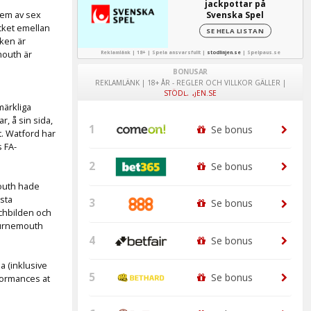
jackpottar på
Fem av sex
Svenska Spel
ycket emellan
SE HELA LISTAN
ken är
mouth är
Reklamlänk | 18+ | Spela ansvarsfullt |
stodlinjen.se
|
Spelpaus.se
BONUSAR
REKLAMLÄNK | 18+ ÅR - REGLER OCH VILLKOR GÄLLER |
STÖDLINJEN.SE
märkliga
, å sin sida,
1
Se bonus
t. Watford har
s FA-
2
Se bonus
mouth hade
rsta
3
Se bonus
tchbilden och
Bournemouth
4
Se bonus
 (inklusive
5
Se bonus
formances at