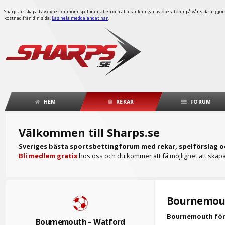
Sharps är skapad av experter inom spelbranschen och alla rankningar av operatörer på vår sida är gjorda
kostnad från din sida.
Läs hela meddelandet här
.
HEM
REKAR
FORUM
Välkommen till Sharps.se
Sveriges bästa sportsbettingforum med rekar, spelförslag o
Bli medlem gratis
hos oss och du kommer att få möjlighet att skapa 
Bournemout
Bournemouth förl
Bournemouth – Watford