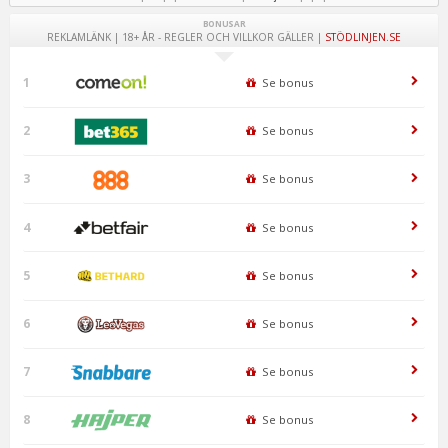
BONUSAR
REKLAMLÄNK | 18+ ÅR - REGLER OCH VILLKOR GÄLLER |
STÖDLINJEN.SE
1
Se bonus
2
Se bonus
3
Se bonus
4
Se bonus
5
Se bonus
6
Se bonus
7
Se bonus
8
Se bonus