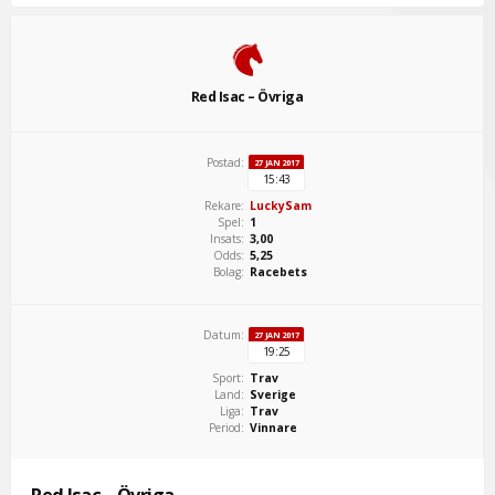
Red Isac – Övriga
Postad:
27 JAN 2017
15:43
Rekare:
LuckySam
Spel:
1
Insats:
3,00
Odds:
5,25
Bolag:
Racebets
Datum:
27 JAN 2017
19:25
Sport:
Trav
Land:
Sverige
Liga:
Trav
Period:
Vinnare
Red Isac – Övriga