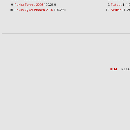
Pekka Tennis 2026
100,26%
Flatbet
111,
Pekka Cykel Pinnen 2026
100,26%
Sedlar
110,
HEM
REK