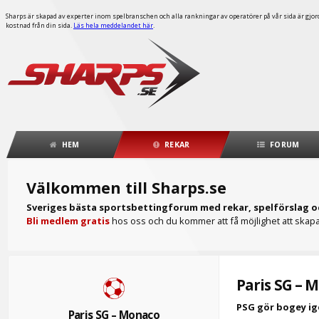
Sharps är skapad av experter inom spelbranschen och alla rankningar av operatörer på vår sida är gjorda
kostnad från din sida.
Läs hela meddelandet här
.
HEM
REKAR
FORUM
Välkommen till Sharps.se
Sveriges bästa sportsbettingforum med rekar, spelförslag o
Bli medlem gratis
hos oss och du kommer att få möjlighet att skapa 
Paris SG – 
PSG gör bogey ig
Paris SG – Monaco