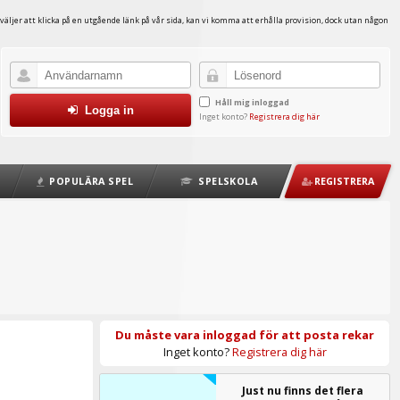
väljer att klicka på en utgående länk på vår sida, kan vi komma att erhålla provision, dock utan någon
Håll mig inloggad
Logga in
Inget konto?
Registrera dig här
POPULÄRA SPEL
SPELSKOLA
REGISTRERA
Du måste vara inloggad för att posta rekar
Inget konto?
Registrera dig här
Just nu finns det flera