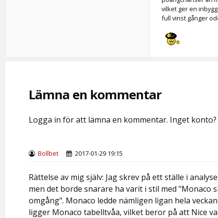
vilket ger en inbyg
full vinst gånger od
Lämna en kommentar
Logga in för att lämna en kommentar. Inget konto
Bollbet
2017-01-29 19:15
Rättelse av mig själv: Jag skrev på ett ställe i analy
men det borde snarare ha varit i stil med "Monaco s
omgång". Monaco ledde nämligen ligan hela veckan f
ligger Monaco tabelltvåa, vilket beror på att Nice 