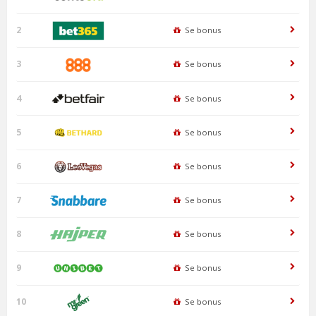
2
Se bonus
3
Se bonus
4
Se bonus
5
Se bonus
6
Se bonus
7
Se bonus
8
Se bonus
9
Se bonus
10
Se bonus