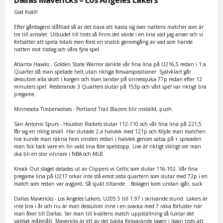
God Kväll!
Efter gårdagens stålbad så är det bara att kasta sig över nattens matcher som är
tre till antalet. Utbudet till trots så finns det värde i en lina vad jag anser och vi
fortsätter att spela totals men först en snabb genomgång av vad som hände
natten mot tisdag och våra fyra spel.
Atlanta Hawks - Golden State Warrior sänkte vår fina lina på U216,5 redan i 1:a
Quarter då man spelade helt utan riktiga försvarspositioner. Självklart går
dessutom alla skott i korgen och man landar på sinnessjuka 77p redan efter 12
minuters spel. Resterande 3 Quarters slutar på 153p och vårt spel var riktigt bra
pregame.
Minnesota Timberwolves - Portland Trail Blazers blir inställd, push.
San Antonio Spurs - Houston Rockets slutar 112-110 och vår fina lina på 221,5
får sig en riktig smäll. Här slutade 2:a halvlek med 121p och följde man matchen
live kunde man räkna hem vinsten redan i halvlek genom satsa på + spreaden
man fick tack vare en fin vald lina före spelstopp. Live är riktigt viktigt om man
ska bli en stor vinnare i NBA och MLB.
Knock Out slaget delades ut av Clippers vs Celtic som slutar 116-102. Vår fina
pregame lina på U217 orkar inte stå emot sista quartern som slutar med 72p i en
match som redan var avgjord. Så sjukt tiltande... Bolagen kom undan igår, suck.
Dallas Mavericks - Los Angeles Lakers, U205.5 till 1.97 i skrivande stund. Lakers är
inte bra i år och nu är man dessutom inne i en svacka med 7 raka förluster när
man åker till Dallas. Ser man till kvällens match uppställning så luktar det
väldigt målsnålt. Mavericks är ett av det bästa försvarande lagen i ligan trots att