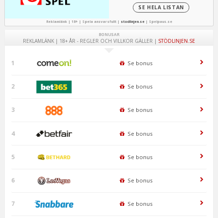
SE HELA LISTAN
Reklamlänk | 18+ | Spela ansvarsfullt |
stodlinjen.se
|
Spelpaus.se
BONUSAR
REKLAMLÄNK | 18+ ÅR - REGLER OCH VILLKOR GÄLLER |
STÖDLINJEN.SE
1
Se bonus
2
Se bonus
3
Se bonus
4
Se bonus
5
Se bonus
6
Se bonus
7
Se bonus