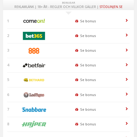
BONUSAR
REKLAMLÄNK | 18+ ÅR - REGLER OCH VILLKOR GÄLLER |
STÖDLINJEN.SE
1
Se bonus
2
Se bonus
3
Se bonus
4
Se bonus
5
Se bonus
6
Se bonus
7
Se bonus
8
Se bonus