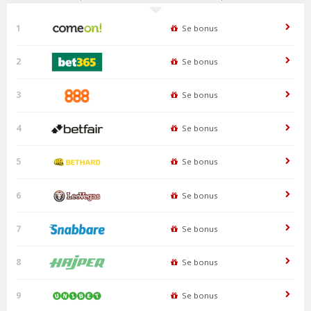
1
Se bonus
2
Se bonus
3
Se bonus
4
Se bonus
5
Se bonus
6
Se bonus
7
Se bonus
8
Se bonus
9
Se bonus