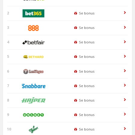
2
Se bonus
3
Se bonus
4
Se bonus
5
Se bonus
6
Se bonus
7
Se bonus
8
Se bonus
9
Se bonus
10
Se bonus