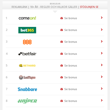
BONUSAR
REKLAMLÄNK | 18+ ÅR - REGLER OCH VILLKOR GÄLLER |
STÖDLINJEN.SE
1
Se bonus
2
Se bonus
3
Se bonus
4
Se bonus
5
Se bonus
6
Se bonus
7
Se bonus
8
Se bonus