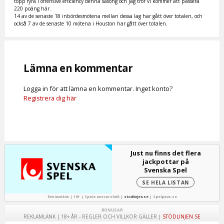
topp fyra i offensive efficiency denna säsong och jag tror vi kommer att passera
220 poäng här.
14 av de senaste 18 inbördesmötena mellan dessa lag har gått över totalen, och
också 7 av de senaste 10 mötena i Houston har gått över totalen.
Lämna en kommentar
Logga in för att lämna en kommentar. Inget konto?
Registrera dig här
Just nu finns det flera
jackpottar på
Svenska Spel
SE HELA LISTAN
Reklamlänk | 18+ | Spela ansvarsfullt |
stodlinjen.se
|
Spelpaus.se
BONUSAR
REKLAMLÄNK | 18+ ÅR - REGLER OCH VILLKOR GÄLLER |
STÖDLINJEN.SE