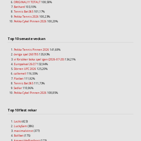
ORIGINAL!!! TOTALT
108,58%
Bethard
103,10%
Tennis Bet365
101,17%
Pekka Tennis 2026
100,23%
Pekka Cykel Pinnen 2026
100,20%
Top 10 senaste veckan
Pekka Tennis Pinnen 2026
141,68%
övriga spel 260705
135,93%
vi försöker boka spel igen (2026-07-20)
134,21%
Europakval 26/27
132,94%
Dörren UFC 2026
125,20%
callemell
116,55%
Flatbet
111,92%
Tennis Bet365
111,73%
Sedlar
110,96%
Pekka Cykel Pinnen 2026
108,85%
Top 10 flest rekar
Lazlo
(423)
LuckySam
(386)
maximalvinst
(377)
Bollbet
(175)
AmaerildeRimfrost
(173)