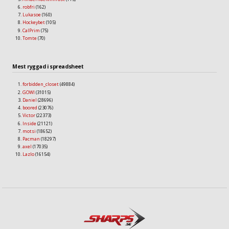
robfri
(162)
Lukasoe
(160)
Hockeybet
(105)
CalPrim
(75)
Tomte
(70)
Mest ryggad i spreadsheet
forbidden_closet
(49884)
GOWI
(31015)
Daniel
(28696)
boored
(23076)
Victor
(22373)
Inside
(21121)
motsi
(18652)
Pacman
(18297)
axel
(17035)
Lazlo
(16154)