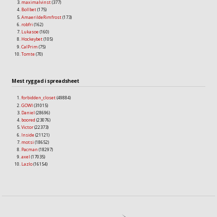
maximalvinst
(377)
Bollbet
(175)
AmaerildeRimfrost
(173)
robfri
(162)
Lukasoe
(160)
Hockeybet
(105)
CalPrim
(75)
Tomte
(70)
Mest ryggad i spreadsheet
forbidden_closet
(49884)
GOWI
(31015)
Daniel
(28696)
boored
(23076)
Victor
(22373)
Inside
(21121)
motsi
(18652)
Pacman
(18297)
axel
(17035)
Lazlo
(16154)