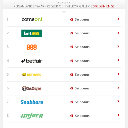
BONUSAR
REKLAMLÄNK | 18+ ÅR - REGLER OCH VILLKOR GÄLLER |
STÖDLINJEN.SE
1
Se bonus
2
Se bonus
3
Se bonus
4
Se bonus
5
Se bonus
6
Se bonus
7
Se bonus
8
Se bonus