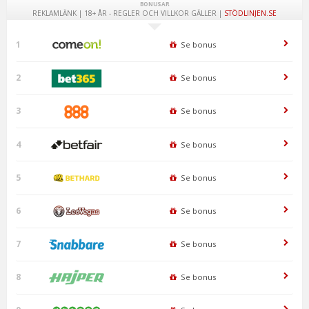
BONUSAR
REKLAMLÄNK | 18+ ÅR - REGLER OCH VILLKOR GÄLLER |
STÖDLINJEN.SE
1
Se bonus
2
Se bonus
3
Se bonus
4
Se bonus
5
Se bonus
6
Se bonus
7
Se bonus
8
Se bonus