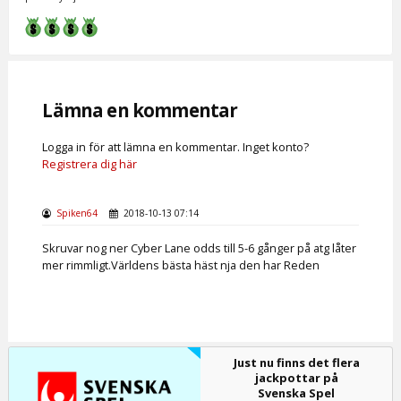
Lämna en kommentar
Logga in för att lämna en kommentar. Inget konto?
Registrera dig här
Spiken64
2018-10-13 07:14
Skruvar nog ner Cyber Lane odds till 5-6 gånger på atg låter
mer rimmligt.Världens bästa häst nja den har Reden
Just nu finns det flera
jackpottar på
Svenska Spel