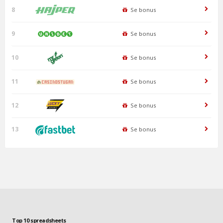
8
Se bonus
9
Se bonus
10
Se bonus
11
Se bonus
12
Se bonus
13
Se bonus
Top 10 spreadsheets