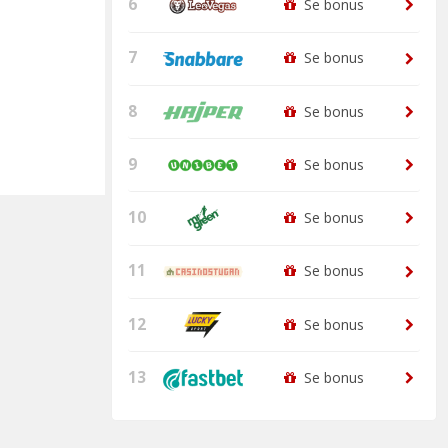
6
Se bonus
7
Se bonus
8
Se bonus
9
Se bonus
10
Se bonus
11
Se bonus
12
Se bonus
13
Se bonus