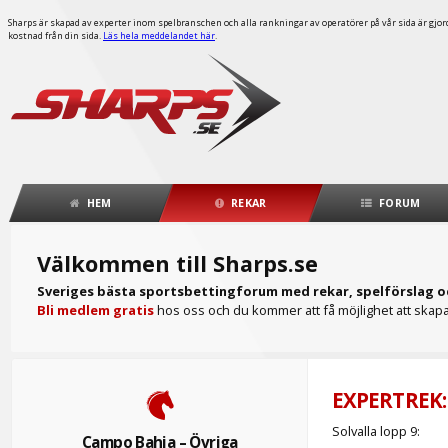
Sharps är skapad av experter inom spelbranschen och alla rankningar av operatörer på vår sida är gjorda
kostnad från din sida.
Läs hela meddelandet här
.
HEM
REKAR
FORUM
Välkommen till Sharps.se
Sveriges bästa sportsbettingforum med rekar, spelförslag o
Bli medlem gratis
hos oss och du kommer att få möjlighet att skapa 
EXPERTREK:
Solvalla lopp 9:
Campo Bahia – Övriga