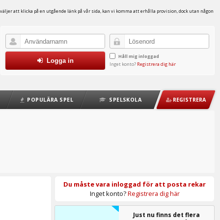
väljer att klicka på en utgående länk på vår sida, kan vi komma att erhålla provision, dock utan någon
Håll mig inloggad
Logga in
Inget konto?
Registrera dig här
POPULÄRA SPEL
SPELSKOLA
REGISTRERA
Du måste vara inloggad för att posta rekar
Inget konto?
Registrera dig här
Just nu finns det flera