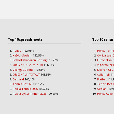
Top 10 spreadsheets
Top 10 senas
Pelipel
122,95%
Pekka Tenni
X @AIKSoderr
122,56%
övriga spel 
Fotbollstradaren Betting
112,77%
Europakval 
ORIGINAL!!! 20 min 3.0
111,33%
vi försöker 
VikingaGudens
110,51%
Dörren UFC
ORIGINAL!!! TOTALT
108,58%
callemell
11
Bethard
103,10%
Flatbet
111,
Tennis Bet365
101,17%
Tennis Bet3
Pekka Tennis 2026
100,23%
Sedlar
110,
Pekka Cykel Pinnen 2026
100,20%
Pekka Cykel