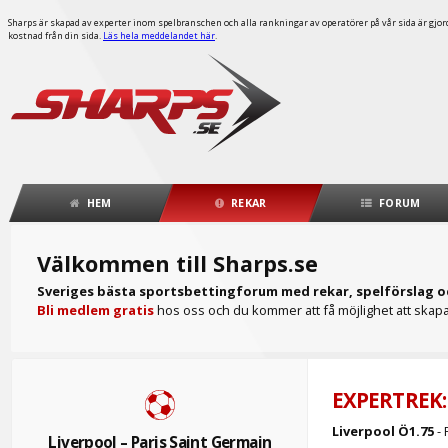
Sharps är skapad av experter inom spelbranschen och alla rankningar av operatörer på vår sida är gjorda
kostnad från din sida.
Läs hela meddelandet här
.
HEM
REKAR
FORUM
Välkommen till Sharps.se
Sveriges bästa sportsbettingforum med rekar, spelförslag o
Bli medlem gratis
hos oss och du kommer att få möjlighet att skapa 
EXPERTREK:
Liverpool Ö1.75
- 
Liverpool – Paris Saint Germain