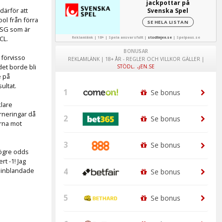
jackpottar på
därför att
Svenska Spel
ool från förra
SE HELA LISTAN
PSG som är
CL.
Reklamlänk | 18+ | Spela ansvarsfullt |
stodlinjen.se
|
Spelpaus.se
BONUSAR
 förvisso
REKLAMLÄNK | 18+ ÅR - REGLER OCH VILLKOR GÄLLER |
det borde bli
STÖDLINJEN.SE
e på
ultat.
1
Se bonus
klare
rneringar då
2
Se bonus
orna mot
3
Se bonus
 högre odds
rt -1! Jag
r inblandade
4
Se bonus
5
Se bonus