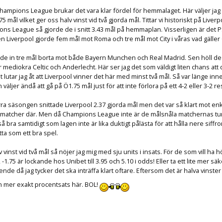
Champions League brukar det vara klar fördel för hemmalaget. Här väljer jag 
 mål vilket ger oss halv vinst vid två gjorda mål. Tittar vi historiskt på Liverp
s League så gjorde de i snitt 3.43 mål på hemmaplan. Visserligen är det 
Liverpool gjorde fem mål mot Roma och tre mål mot City i våras vad gäller 
 de in tre mål borta mot både Bayern Munchen och Real Madrid. Sen höll de
 mediokra Celtic och Anderlecht. Här ser jag det som väldigt liten chans att 
 lutar jag åt att Liverpool vinner det här med minst två mål. Så var länge inn
ljer ändå att gå på Ö1.75 mål just för att inte förlora på ett 4-2 eller 3-2 res
rra säsongen snittade Liverpool 2.37 gjorda mål men det var så klart mot en
et matcher där. Men då Champions League inte är de målsnåla matchernas tu
å bra samtidigt som lagen inte är lika duktigt pålästa för att hålla nere siffr
ta som ett bra spel.
v vinst vid två mål så nöjer jag mig med sju units i insats. För de som vill ha
 -1.75 är lockande hos Unibet till 3.95 och 5.10 i odds! Eller ta ett lite mer säke
nde då jag tycker det ska inträffa klart oftare. Eftersom det är halva vinste
en mer exakt procentsats här. BOL!