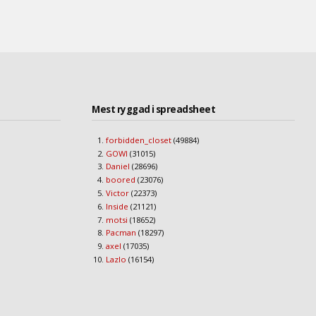
Mest ryggad i spreadsheet
forbidden_closet
(49884)
GOWI
(31015)
Daniel
(28696)
boored
(23076)
Victor
(22373)
Inside
(21121)
motsi
(18652)
Pacman
(18297)
axel
(17035)
Lazlo
(16154)