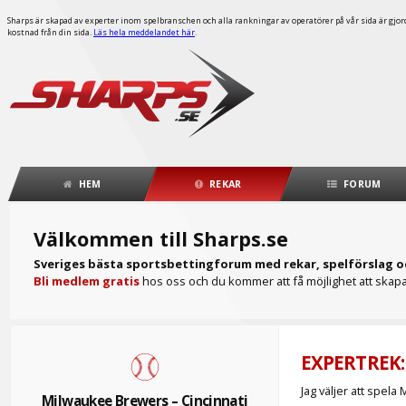
Sharps är skapad av experter inom spelbranschen och alla rankningar av operatörer på vår sida är gjorda
kostnad från din sida.
Läs hela meddelandet här
.
HEM
REKAR
FORUM
Välkommen till Sharps.se
Sveriges bästa sportsbettingforum med rekar, spelförslag o
Bli medlem gratis
hos oss och du kommer att få möjlighet att skapa 
EXPERTREK:
Jag väljer att spel
Milwaukee Brewers – Cincinnati