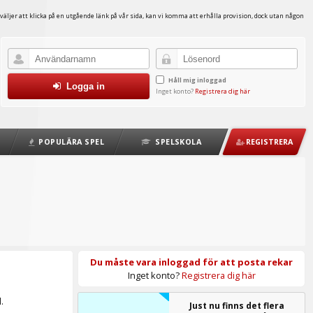
väljer att klicka på en utgående länk på vår sida, kan vi komma att erhålla provision, dock utan någon
Håll mig inloggad
Logga in
Inget konto?
Registrera dig här
POPULÄRA SPEL
SPELSKOLA
REGISTRERA
Du måste vara inloggad för att posta rekar
Inget konto?
Registrera dig här
.
Just nu finns det flera