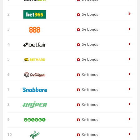
2
Se bonus
3
Se bonus
4
Se bonus
5
Se bonus
6
Se bonus
7
Se bonus
8
Se bonus
9
Se bonus
10
Se bonus