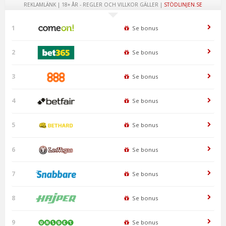
REKLAMLÄNK | 18+ ÅR - REGLER OCH VILLKOR GÄLLER |
STÖDLINJEN.SE
1
Se bonus
2
Se bonus
3
Se bonus
4
Se bonus
5
Se bonus
6
Se bonus
7
Se bonus
8
Se bonus
9
Se bonus