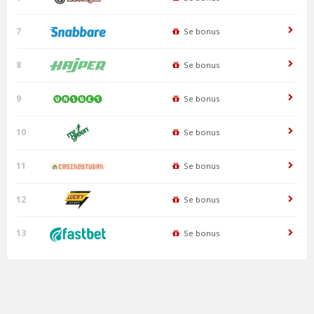
7
Se bonus
8
Se bonus
9
Se bonus
10
Se bonus
11
Se bonus
12
Se bonus
13
Se bonus