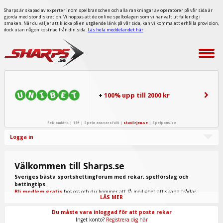
Sharps är skapad av experter inom spelbranschen och alla rankningar av operatörer på vår sida är
gjorda med stor diskretion. Vi hoppas att de online spelbolagen som vi har valt ut faller dig i
smaken. När du väljer att klicka på en utgående länk på vår sida, kan vi komma att erhålla provision,
dock utan någon kostnad från din sida.
Läs hela meddelandet här
.
+
100% upp till 2000 kr
Reklamlänk | 18+ | Spela ansvarsfullt |
stodlinjen.se
|
Spelpaus.se
Logga in
Välkommen till Sharps.se
Sveriges bästa sportsbettingforum med rekar, spelförslag och
bettingtips
Bli medlem gratis
hos oss och du kommer att få möjlighet att skapa trådar,
LÄS MER
skriva inlägg, ta del av spel från "procappers" och mycket annat.
Du måste vara inloggad för att posta rekar
Inget konto?
Registrera dig här