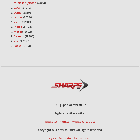
forbidden_closet
(49884)
GOWI
(31015)
Daniel
(28696)
boored
(23076)
Victor
(22383)
Inside
(21121)
motsi
(18652)
Pacman
(18297)
axel
(17035)
Lazlo
(16154)
18+ | Spela ansvarsfullt
Regler och villkor gäller
www.stodlinjen.se
|
www.spelpaus.se
Copyright © Sharps.se, 2019. All Rights Reserved
Regler
Kontakta
Oddsbonusar